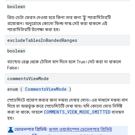
boolean
গ্রিড ডেটা ফেরত দেওয়া হবে কিনা তার জন্য 'ট্রু' প্যারামিটারটি
প্রয়োজন। অনুরোধে কোনো ফিল্ড মাস্ক সেট করা থাকলে এই
প্যারামিটারটি উপেক্ষা করা হয়।
exclude
Tables
In
Banded
Ranges
boolean
ব্যান্ডেড রেঞ্জ থেকে টেবিল বাদ দিতে হলে True। সেট করা না থাকলে
False।
comments
View
Mode
enum (
CommentsViewMode
)
স্প্রেডশিটে প্রয়োগ করার জন্য মন্তব্য দেখার মোড। এর মাধ্যমে মন্তব্য বাদ
দিয়ে বা অন্তর্ভুক্ত করে স্প্রেডশিটটি দেখা যায়। যদি কোনো মোড নির্দিষ্ট
COMMENTS_VIEW_MODE_OMITTED
করা না থাকে, তাহলে
ব্যবহৃত
হয়।
ডেভেলপার প্রিভিউ:
গুগল ওয়ার্কস্পেস ডেভেলপার প্রিভিউ