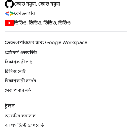
কোড নমুনা, কোড নমুনা
কোডল্যাব
ভিডিও, ভিডিও, ভিডিও, ভিডিও
ডেভেলপারদের জন্য Google Workspace
প্ল্যাটফর্ম ওভারভিউ
বিকাশকারী পণ্য
রিলিজ নোট
বিকাশকারী সমর্থন
সেবা পাবার শর্ত
টুলস
অ্যাডমিন কনসোল
অ্যাপস স্ক্রিপ্ট ড্যাশবোর্ড