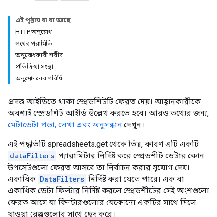
এই পৃষ্ঠায় যা যা আছে
HTTP অনুরোধ
পথের পরামিতি
অনুরোধকারী শরীর
প্রতিক্রিয়া সংস্থা
অনুমোদনের পরিধি
প্রদত্ত আইডিতে থাকা স্প্রেডশিটটি ফেরত দেয়। আহ্বানকারীকে
অবশ্যই স্প্রেডশিট আইডি উল্লেখ করতে হবে। আরও তথ্যের জন্য,
মেটাডেটা পড়া, লেখা এবং অনুসন্ধান
দেখুন।
এই পদ্ধতিটি spreadsheets.get থেকে ভিন্ন, কারণ এটি একটি
dataFilters
প্যারামিটার নির্দিষ্ট করে স্প্রেডশীট ডেটার কোন
উপসেটগুলো ফেরত আসবে তা নির্বাচন করার সুযোগ দেয়।
একাধিক
DataFilters
নির্দিষ্ট করা যেতে পারে। এক বা
একাধিক ডেটা ফিল্টার নির্দিষ্ট করলে স্প্রেডশীটের সেই অংশগুলো
ফেরত আসে যা ফিল্টারগুলোর যেকোনো একটির সাথে মিলে
যাওয়া রেঞ্জগুলোর সাথে ছেদ করে।