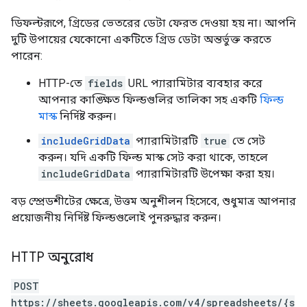
ডিফল্টরূপে, গ্রিডের ভেতরের ডেটা ফেরত দেওয়া হয় না। আপনি
দুটি উপায়ের যেকোনো একটিতে গ্রিড ডেটা অন্তর্ভুক্ত করতে
পারেন:
HTTP-তে
fields
URL প্যারামিটার ব্যবহার করে
আপনার কাঙ্ক্ষিত ফিল্ডগুলির তালিকা সহ একটি
ফিল্ড
মাস্ক
নির্দিষ্ট করুন।
includeGridData
প্যারামিটারটি
true
তে সেট
করুন। যদি একটি ফিল্ড মাস্ক সেট করা থাকে, তাহলে
includeGridData
প্যারামিটারটি উপেক্ষা করা হয়।
বড় স্প্রেডশীটের ক্ষেত্রে, উত্তম অনুশীলন হিসেবে, শুধুমাত্র আপনার
প্রয়োজনীয় নির্দিষ্ট ফিল্ডগুলোই পুনরুদ্ধার করুন।
HTTP অনুরোধ
POST
https://sheets.googleapis.com/v4/spreadsheets/{s