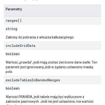
Parametry
ranges[]
string
Zakresy do pobrania z arkusza kalkulacyjnego.
include
Grid
Data
boolean
Wartość „prawda”, jeśli mają zostać zwrócone dane siatki. Ten
parametr jest ignorowany, jeśli w żądaniu ustawiono maskę
pola.
exclude
Tables
In
Banded
Ranges
boolean
Wartość PRAWDA, jeśli tabele mają być wykluczone z
zakresów pasmowych. Jeśli nie jest ustawiona, ma wartość