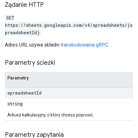
Żądanie HTTP
GET
https://sheets.googleapis.com/v4/spreadsheets/{s
preadsheetId}
Adres URL używa składni
transkodowania gRPC
.
Parametry ścieżki
Parametry
spreadsheet
Id
string
Arkusz kalkulacyjny, o który chcesz poprosić.
Parametry zapytania