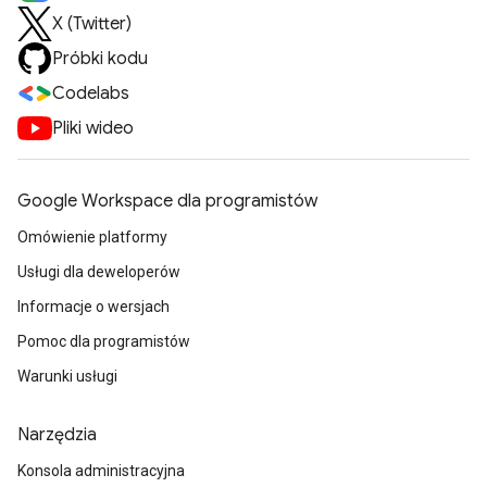
X (Twitter)
Próbki kodu
Codelabs
Pliki wideo
Google Workspace dla programistów
Omówienie platformy
Usługi dla deweloperów
Informacje o wersjach
Pomoc dla programistów
Warunki usługi
Narzędzia
Konsola administracyjna