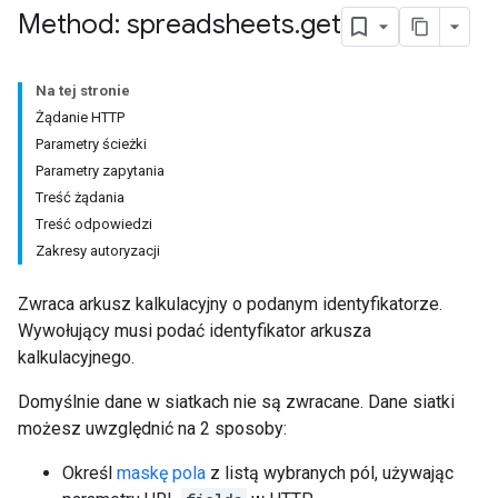
Method: spreadsheets
.
get
Na tej stronie
Żądanie HTTP
Parametry ścieżki
Parametry zapytania
Treść żądania
Treść odpowiedzi
Zakresy autoryzacji
Zwraca arkusz kalkulacyjny o podanym identyfikatorze.
Wywołujący musi podać identyfikator arkusza
kalkulacyjnego.
Domyślnie dane w siatkach nie są zwracane. Dane siatki
możesz uwzględnić na 2 sposoby:
Określ
maskę pola
z listą wybranych pól, używając