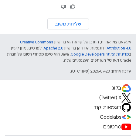
שליחת משוב
אלא אם צוין אחרת, התוכן של דף זה הוא ברישיון
Creative Commons
Attribution 4.0
ודוגמאות הקוד הן ברישיון
Apache 2.0
. לפרטים, ניתן לעיין
ב
מדיניות האתר Google Developers‏
.‏ Java הוא סימן מסחרי רשום של חברת
Oracle ו/או של השותפים העצמאיים שלה.
עדכון אחרון: 2026-07-23 (שעון UTC).
בלוג
X‏ (Twitter)
דוגמאות קוד
Codelabs
סרטונים