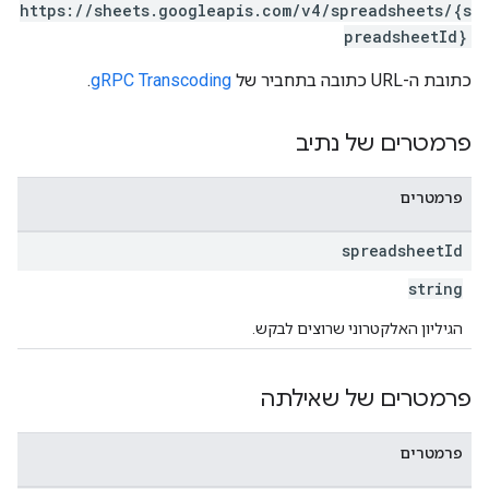
https://sheets.googleapis.com/v4/spreadsheets/{s
preadsheetId}
כתובת ה-URL כתובה בתחביר של
gRPC Transcoding
.
פרמטרים של נתיב
פרמטרים
spreadsheet
Id
string
הגיליון האלקטרוני שרוצים לבקש.
פרמטרים של שאילתה
פרמטרים