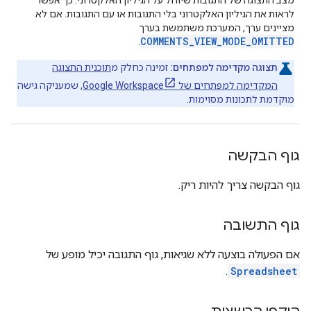
מצב התצוגה של התגובות שיוחל על הגיליון האלקטרוני. כך אפשר
לראות את הגיליון האלקטרוני בלי התגובות או עם התגובות. אם לא
מציינים ערך, המערכת משתמשת בערך
COMMENTS_VIEW_MODE_OMITTED
.
תצוגה מקדימה למפתחים:
זמינה כחלק מ
תוכנית התצוגה
המקדימה למפתחים של Google Workspace
, שמעניקה גישה
מוקדמת לתכונות מסוימות.
גוף הבקשה
גוף הבקשה צריך להיות ריק.
גוף התשובה
אם הפעולה בוצעה ללא שגיאות, גוף התגובה יכיל מופע של
.
Spreadsheet