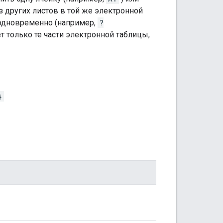
з других листов в той же электронной
 одновременно (например,
?
т только те части электронной таблицы,
}