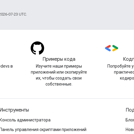
026-07-23 UTC.
Примеры кода
Код
devs в
Изучите наши примеры
Попробуйте 
приложений или скопируйте
практиче
их, чтобы создать свои
кодир
собственные.
Инструменты
Под
Консоль администратора
Бло
Панель управления скриптами приложений
Нов