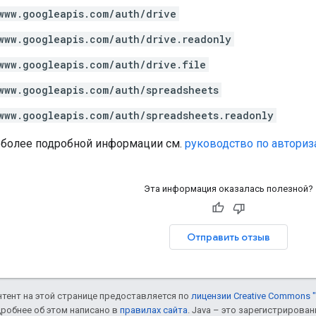
www.googleapis.com/auth/drive
www.googleapis.com/auth/drive.readonly
www.googleapis.com/auth/drive.file
www.googleapis.com/auth/spreadsheets
www.googleapis.com/auth/spreadsheets.readonly
 более подробной информации см.
руководство по авториз
Эта информация оказалась полезной?
Отправить отзыв
онтент на этой странице предоставляется по
лицензии Creative Commons "
дробнее об этом написано в
правилах сайта
. Java – это зарегистрирова