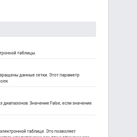
тронной таблицы.
звращены данные сетки. Этот параметр
оля.
з диапазонов. Значение False, если значение
электронной таблице. Это позволяет