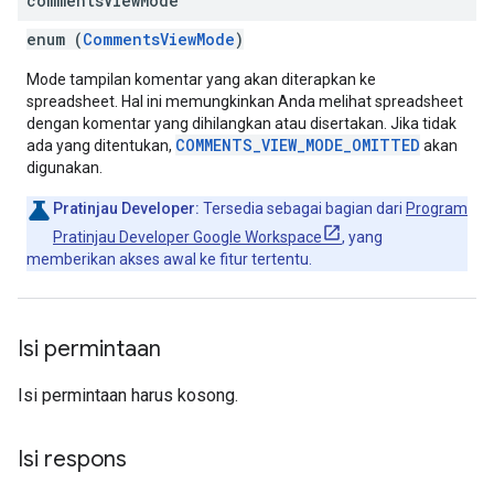
comments
View
Mode
enum (
CommentsViewMode
)
Mode tampilan komentar yang akan diterapkan ke
spreadsheet. Hal ini memungkinkan Anda melihat spreadsheet
dengan komentar yang dihilangkan atau disertakan. Jika tidak
COMMENTS_VIEW_MODE_OMITTED
ada yang ditentukan,
akan
digunakan.
Pratinjau Developer:
Tersedia sebagai bagian dari
Program
Pratinjau Developer Google Workspace
, yang
memberikan akses awal ke fitur tertentu.
Isi permintaan
Isi permintaan harus kosong.
Isi respons