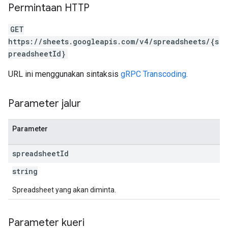
Permintaan HTTP
GET
https://sheets.googleapis.com/v4/spreadsheets/{s
preadsheetId}
URL ini menggunakan sintaksis
gRPC Transcoding
.
Parameter jalur
Parameter
spreadsheet
Id
string
Spreadsheet yang akan diminta.
Parameter kueri