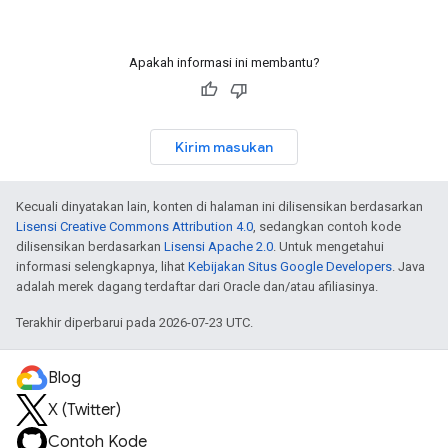
Apakah informasi ini membantu?
Kirim masukan
Kecuali dinyatakan lain, konten di halaman ini dilisensikan berdasarkan
Lisensi Creative Commons Attribution 4.0
, sedangkan contoh kode
dilisensikan berdasarkan
Lisensi Apache 2.0
. Untuk mengetahui
informasi selengkapnya, lihat
Kebijakan Situs Google Developers
. Java
adalah merek dagang terdaftar dari Oracle dan/atau afiliasinya.
Terakhir diperbarui pada 2026-07-23 UTC.
Blog
X (Twitter)
Contoh Kode