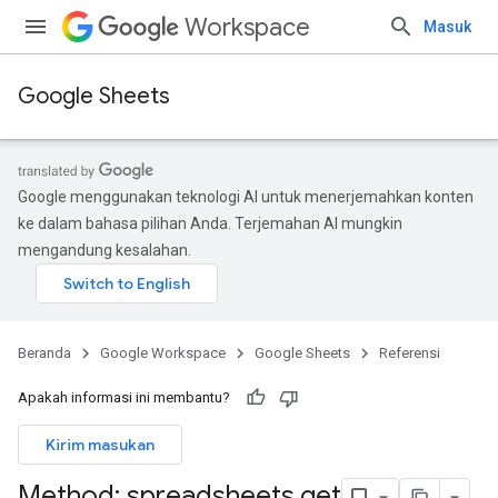
Workspace
Masuk
Google Sheets
Google menggunakan teknologi AI untuk menerjemahkan konten
ke dalam bahasa pilihan Anda. Terjemahan AI mungkin
mengandung kesalahan.
Beranda
Google Workspace
Google Sheets
Referensi
Apakah informasi ini membantu?
Kirim masukan
Method: spreadsheets
.
get