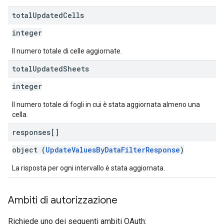
total
Updated
Cells
integer
Il numero totale di celle aggiornate.
total
Updated
Sheets
integer
Il numero totale di fogli in cui è stata aggiornata almeno una
cella.
responses[]
object (
UpdateValuesByDataFilterResponse
)
La risposta per ogni intervallo è stata aggiornata.
Ambiti di autorizzazione
Richiede uno dei seguenti ambiti OAuth: