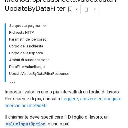
Update
By
Data
Filter
Su questa pagina
Richiesta HTTP
Parametri del percorso
Corpo della richiesta
Corpo della risposta
Ambiti di autorizzazione
DataFilterValueRange
UpdateValuesByDataFilterResponse
Imposta i valori in uno o più intervalli di un foglio di lavoro.
Per saperne di più, consulta
Leggere, scrivere ed eseguire
ricerche nei metadati
.
Il chiamante deve specificare l'ID foglio di lavoro, un
valueInputOption
e uno o più