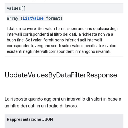
values[]
array (
ListValue
format)
I dati da scrivere. Se i valori forniti superano uno qualsiasi degli
intervalli corrispondenti al filtro dei dati, la richiesta non va a
buon fine. Se i valori forniti sono inferiori agli intervalli
corrispondenti, vengono scritti solo i valori specificati e i valori
esistenti negli intervalli corrispondenti rimangono invariati.
Update
Values
By
Data
Filter
Response
La risposta quando aggiorni un intervallo di valori in base a
un filtro dei dati in un foglio di lavoro.
Rappresentazione JSON