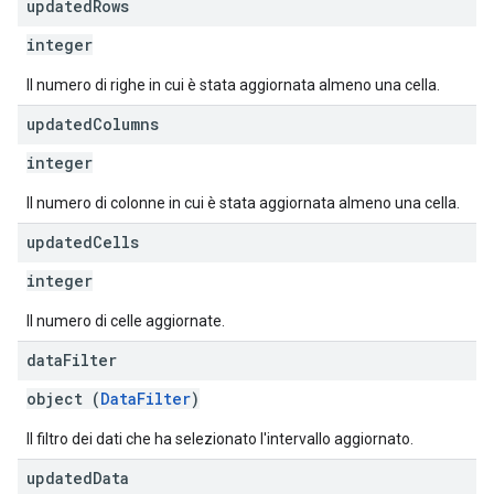
updated
Rows
integer
Il numero di righe in cui è stata aggiornata almeno una cella.
updated
Columns
integer
Il numero di colonne in cui è stata aggiornata almeno una cella.
updated
Cells
integer
Il numero di celle aggiornate.
data
Filter
object (
DataFilter
)
Il filtro dei dati che ha selezionato l'intervallo aggiornato.
updated
Data