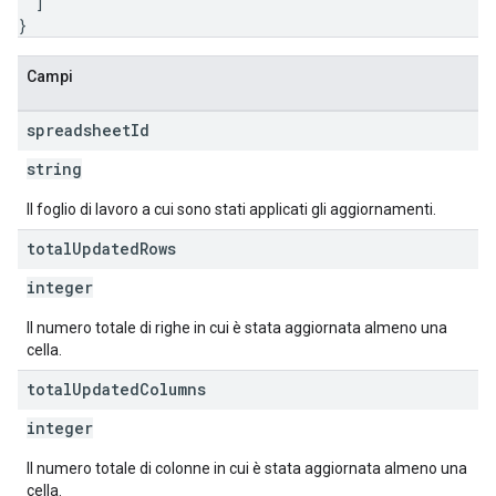
]
}
Campi
spreadsheet
Id
string
Il foglio di lavoro a cui sono stati applicati gli aggiornamenti.
total
Updated
Rows
integer
Il numero totale di righe in cui è stata aggiornata almeno una
cella.
total
Updated
Columns
integer
Il numero totale di colonne in cui è stata aggiornata almeno una
cella.