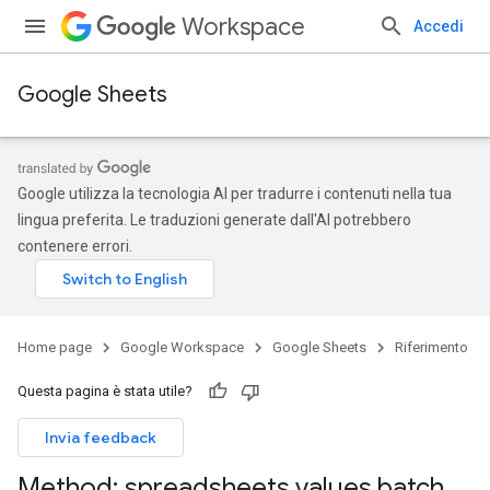
Workspace
Accedi
Google Sheets
Google utilizza la tecnologia AI per tradurre i contenuti nella tua
lingua preferita. Le traduzioni generate dall'AI potrebbero
contenere errori.
Home page
Google Workspace
Google Sheets
Riferimento
Questa pagina è stata utile?
Invia feedback
Method: spreadsheets
.
values
.
batch