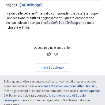
object (
ValueRange
)
I valori delle celle nell'intervallo corrispondenti a dataFilter dopo
l'applicazione di tutti gli aggiornamenti. Questo campo viene
includeValuesInResponse
incluso solo se il campo
della
true
richiesta è
.
Questa pagina è stata utile?
Invia feedback
Salvo quando diversamente specificato, i contenuti di questa pagina
sono concessi in base alla
licenza Creative Commons Attribution 4.0
,
mentre gli esempi di codice sono concessi in base alla
licenza Apache
2.0
. Per ulteriori dettagli, consulta le
norme del sito di Google
Developers
. Java è un marchio registrato di Oracle e/o delle sue
consociate.