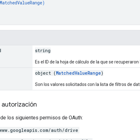
MatchedValueRange
)
d
string
Es el ID de la hoja de cálculo de la que se recuperaron 
]
object (
MatchedValueRange
)
Son los valores solicitados con la lista de filtros de da
 autorización
 de los siguientes permisos de OAuth:
www.googleapis.com/auth/drive