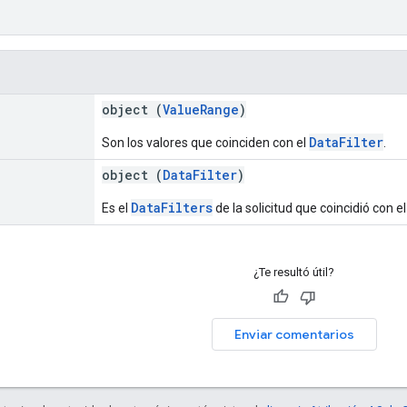
object (
ValueRange
)
DataFilter
Son los valores que coinciden con el
.
object (
DataFilter
)
DataFilters
Es el
de la solicitud que coincidió con e
¿Te resultó útil?
Enviar comentarios