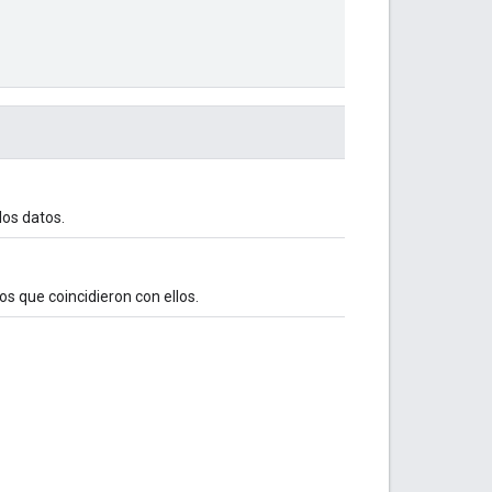
los datos.
tos que coincidieron con ellos.