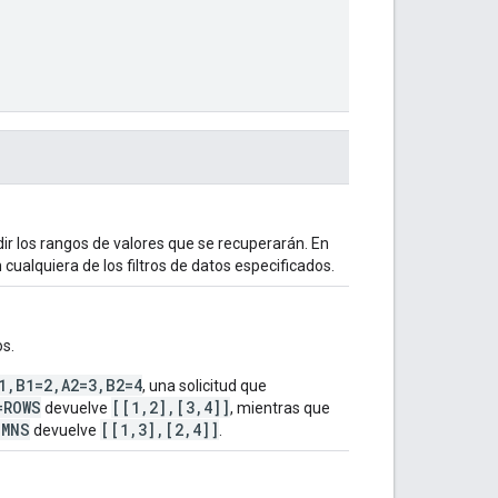
dir los rangos de valores que se recuperarán. En
 cualquiera de los filtros de datos especificados.
os.
1,B1=2,A2=3,B2=4
, una solicitud que
=ROWS
[[1,2],[3,4]]
devuelve
, mientras que
UMNS
[[1,3],[2,4]]
devuelve
.