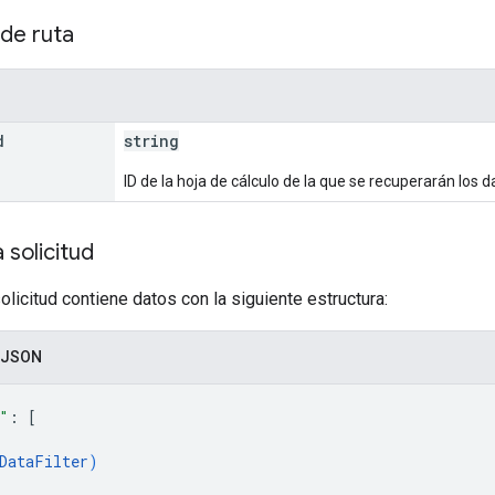
de ruta
d
string
ID de la hoja de cálculo de la que se recuperarán los d
 solicitud
olicitud contiene datos con la siguiente estructura:
 JSON
"
: 
[
DataFilter
)