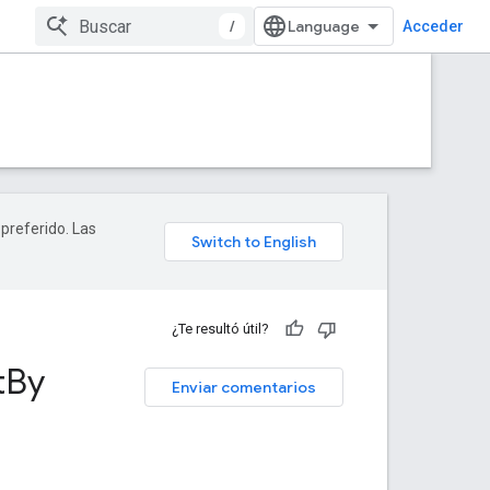
/
Acceder
 preferido. Las
¿Te resultó útil?
t
By
Enviar comentarios