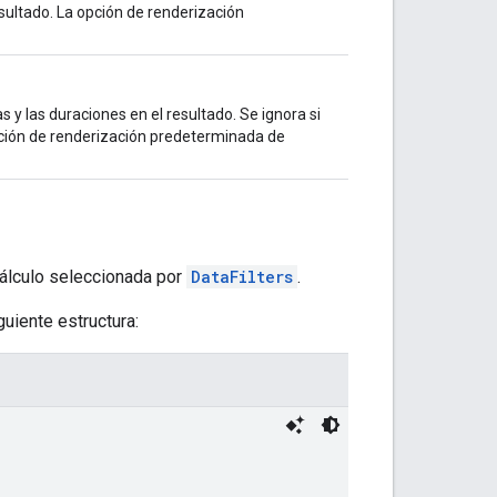
sultado. La opción de renderización
 y las duraciones en el resultado. Se ignora si
pción de renderización predeterminada de
cálculo seleccionada por
DataFilters
.
uiente estructura: