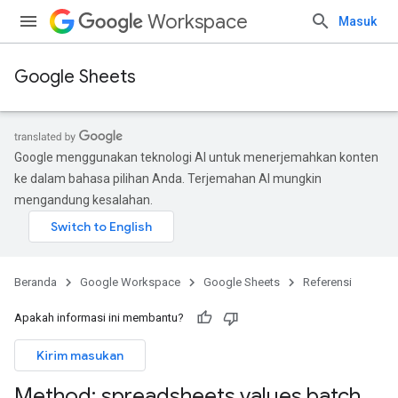
Workspace
Masuk
Google Sheets
Google menggunakan teknologi AI untuk menerjemahkan konten
ke dalam bahasa pilihan Anda. Terjemahan AI mungkin
mengandung kesalahan.
Beranda
Google Workspace
Google Sheets
Referensi
Apakah informasi ini membantu?
Kirim masukan
Method: spreadsheets
.
values
.
batch