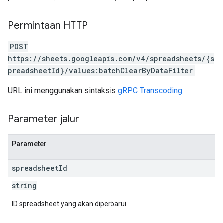
Permintaan HTTP
POST
https://sheets.googleapis.com/v4/spreadsheets/{s
preadsheetId}/values:batchClearByDataFilter
URL ini menggunakan sintaksis
gRPC Transcoding
.
Parameter jalur
Parameter
spreadsheet
Id
string
ID spreadsheet yang akan diperbarui.