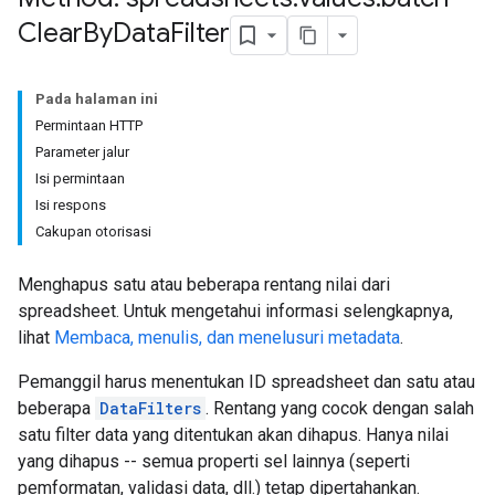
Clear
By
Data
Filter
Pada halaman ini
Permintaan HTTP
Parameter jalur
Isi permintaan
Isi respons
Cakupan otorisasi
Menghapus satu atau beberapa rentang nilai dari
spreadsheet. Untuk mengetahui informasi selengkapnya,
lihat
Membaca, menulis, dan menelusuri metadata
.
Pemanggil harus menentukan ID spreadsheet dan satu atau
beberapa
DataFilters
. Rentang yang cocok dengan salah
satu filter data yang ditentukan akan dihapus. Hanya nilai
yang dihapus -- semua properti sel lainnya (seperti
pemformatan, validasi data, dll.) tetap dipertahankan.