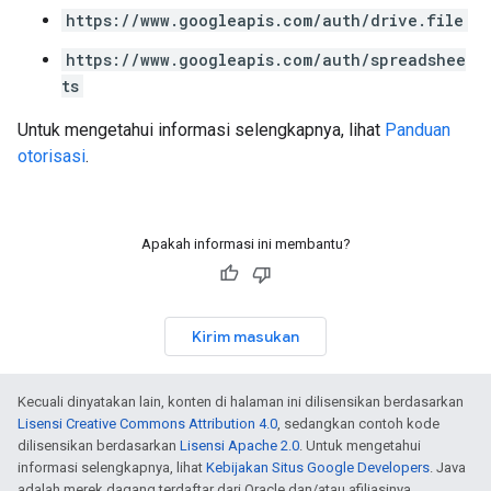
https://www.googleapis.com/auth/drive.file
https://www.googleapis.com/auth/spreadshee
ts
Untuk mengetahui informasi selengkapnya, lihat
Panduan
otorisasi
.
Apakah informasi ini membantu?
Kirim masukan
Kecuali dinyatakan lain, konten di halaman ini dilisensikan berdasarkan
Lisensi Creative Commons Attribution 4.0
, sedangkan contoh kode
dilisensikan berdasarkan
Lisensi Apache 2.0
. Untuk mengetahui
informasi selengkapnya, lihat
Kebijakan Situs Google Developers
. Java
adalah merek dagang terdaftar dari Oracle dan/atau afiliasinya.