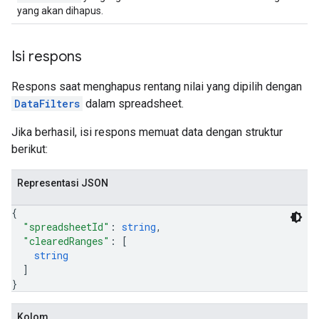
yang akan dihapus.
Isi respons
Respons saat menghapus rentang nilai yang dipilih dengan
DataFilters
dalam spreadsheet.
Jika berhasil, isi respons memuat data dengan struktur
berikut:
Representasi JSON
{
"spreadsheetId"
: 
string
,
"clearedRanges"
: 
[
string
]
}
Kolom