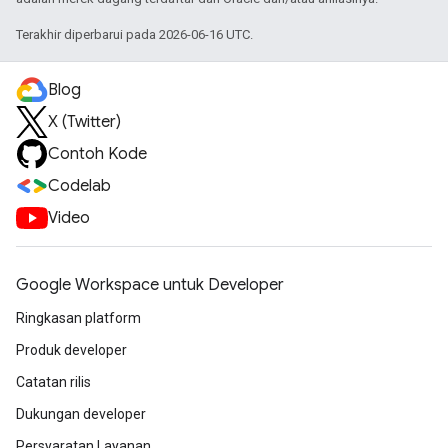
Terakhir diperbarui pada 2026-06-16 UTC.
Blog
X (Twitter)
Contoh Kode
Codelab
Video
Google Workspace untuk Developer
Ringkasan platform
Produk developer
Catatan rilis
Dukungan developer
Persyaratan Layanan