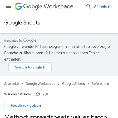
Workspace
Anmelden
Google Sheets
Google verwendet KI-Technologie, um Inhalte in Ihre bevorzugte
Sprache zu übersetzen. KI-Übersetzungen können Fehler
enthalten.
Startseite
Google Workspace
Google Sheets
Referenzen
War das hilfreich?
Feedback geben
Method: spreadsheets
.
values
.
batch