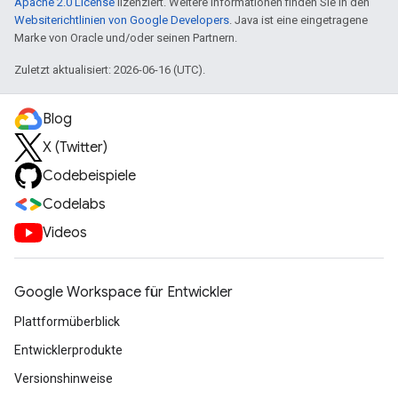
Apache 2.0 License
lizenziert. Weitere Informationen finden Sie in den
Websiterichtlinien von Google Developers
. Java ist eine eingetragene
Marke von Oracle und/oder seinen Partnern.
Zuletzt aktualisiert: 2026-06-16 (UTC).
Blog
X (Twitter)
Codebeispiele
Codelabs
Videos
Google Workspace für Entwickler
Plattformüberblick
Entwicklerprodukte
Versionshinweise