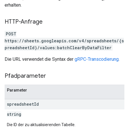
erhalten.
HTTP-Anfrage
POST
https://sheets.googleapis.com/v4/spreadsheets/{s
preadsheetId}/values:batchClearByDataFilter
Die URL verwendet die Syntax der
gRPC-Transcodierung
.
Pfadparameter
Parameter
spreadsheet
Id
string
Die ID der zu aktualisierenden Tabelle.