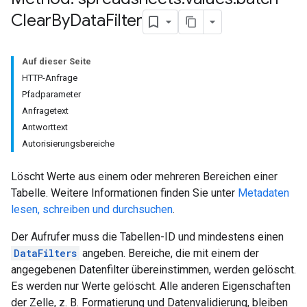
Clear
By
Data
Filter
Auf dieser Seite
HTTP-Anfrage
Pfadparameter
Anfragetext
Antworttext
Autorisierungsbereiche
Löscht Werte aus einem oder mehreren Bereichen einer
Tabelle. Weitere Informationen finden Sie unter
Metadaten
lesen, schreiben und durchsuchen
.
Der Aufrufer muss die Tabellen-ID und mindestens einen
DataFilters
angeben. Bereiche, die mit einem der
angegebenen Datenfilter übereinstimmen, werden gelöscht.
Es werden nur Werte gelöscht. Alle anderen Eigenschaften
der Zelle, z. B. Formatierung und Datenvalidierung, bleiben