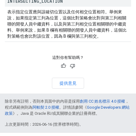
INTERSECTING
_
LOCATION
表示指定位置應與該確切位置以及任何相交位置相符。舉例來
說，如果指定第三列為位置，這個比對策略會比對與第三列相關
聯的開發人員中繼資料，以及與第三列相交位置相關聯的中繼資
料。舉例來說，如果 B 欄有相關聯的開發人員中繼資料，這個比
對策略也會比對該位置，因為 B 欄與第三列相交。
這對你有幫助嗎？
提供意見
除非另有註明，否則本頁面中的內容是採用
創用 CC 姓名標示 4.0 授權
，
程式碼範例則為
阿帕契 2.0 授權
。詳情請參閱《
Google Developers 網站
政策
》。Java 是 Oracle 和/或其關聯企業的註冊商標。
上次更新時間：2026-06-16 (世界標準時間)。