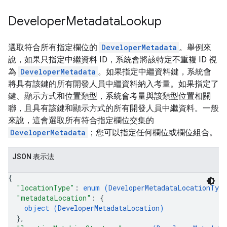
Developer
Metadata
Lookup
選取符合所有指定欄位的
DeveloperMetadata
。舉例來
說，如果只指定中繼資料 ID，系統會將該特定不重複 ID 視
為
DeveloperMetadata
。如果指定中繼資料鍵，系統會
將具有該鍵的所有開發人員中繼資料納入考量。如果指定了
鍵、顯示方式和位置類型，系統會考量與該類型位置相關
聯，且具有該鍵和顯示方式的所有開發人員中繼資料。一般
來說，這會選取所有符合指定欄位交集的
DeveloperMetadata
；您可以指定任何欄位或欄位組合。
JSON 表示法
{
"locationType"
: 
enum (
DeveloperMetadataLocationType
"metadataLocation"
: 
{
object (
DeveloperMetadataLocation
)
}
,