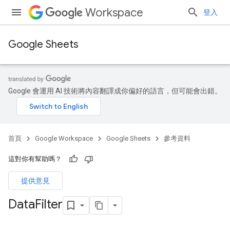
Workspace
登入
Google Sheets
Google 會運用 AI 技術將內容翻譯成你偏好的語言，但可能會出錯。
首頁
Google Workspace
Google Sheets
參考資料
這對你有幫助嗎？
提供意見
Data
Filter