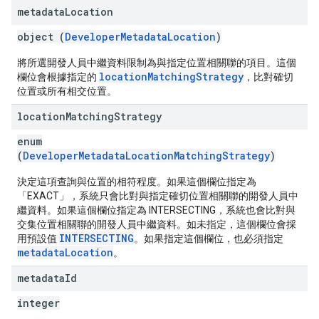
metadata
Location
object (
DeveloperMetadataLocation
)
將所選開發人員中繼資料限制為與指定位置相關聯的項目。這個
locationMatchingStrategy
欄位會根據指定的
，比對確切
位置或所有相交位置。
location
Matching
Strategy
enum
(
DeveloperMetadataLocationMatchingStrategy
)
決定這項查詢與位置的相符程度。如果這個欄位指定為
「EXACT」，系統只會比對與指定確切位置相關聯的開發人員中
繼資料。如果這個欄位指定為 INTERSECTING，系統也會比對與
交集位置相關聯的開發人員中繼資料。如未指定，這個欄位會採
INTERSECTING
用預設值
。如果指定這個欄位，也必須指定
metadataLocation
。
metadata
Id
integer