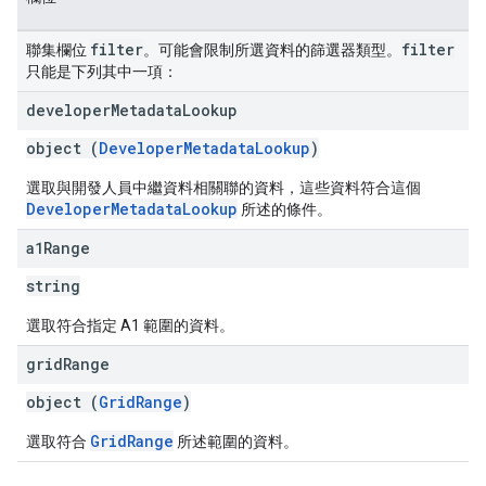
filter
filter
聯集欄位
。可能會限制所選資料的篩選器類型。
只能是下列其中一項：
developer
Metadata
Lookup
object (
DeveloperMetadataLookup
)
選取與開發人員中繼資料相關聯的資料，這些資料符合這個
DeveloperMetadataLookup
所述的條件。
a1Range
string
選取符合指定 A1 範圍的資料。
grid
Range
object (
GridRange
)
GridRange
選取符合
所述範圍的資料。