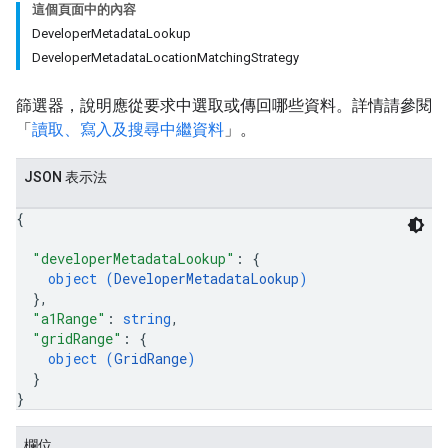
這個頁面中的內容
DeveloperMetadataLookup
DeveloperMetadataLocationMatchingStrategy
篩選器，說明應從要求中選取或傳回哪些資料。詳情請參閱
「
讀取、寫入及搜尋中繼資料
」。
JSON 表示法
{
"developerMetadataLookup"
: 
{
object (
DeveloperMetadataLookup
)
}
,
"a1Range"
: 
string
,
"gridRange"
: 
{
object (
GridRange
)
}
}
欄位