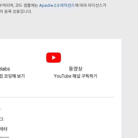
부여되며, 코드 샘플에는
Apache 2.0 라이선스
에 따라 라이선스가
열사의 등록 상표입니다.
labs
동영상
접 코딩해 보기
YouTube 채널 구독하기
승
그
레터