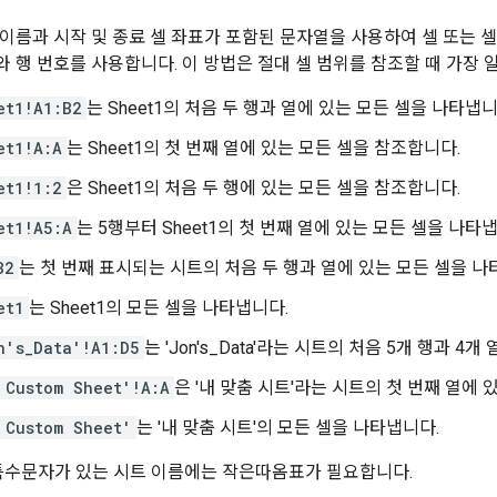
 이름과 시작 및 종료 셀 좌표가 포함된 문자열을 사용하여 셀 또는 
와 행 번호를 사용합니다. 이 방법은 절대 셀 범위를 참조할 때 가장
et1!A1:B2
는 Sheet1의 처음 두 행과 열에 있는 모든 셀을 나타냅니
et1!A:A
는 Sheet1의 첫 번째 열에 있는 모든 셀을 참조합니다.
et1!1:2
은 Sheet1의 처음 두 행에 있는 모든 셀을 참조합니다.
et1!A5:A
는 5행부터 Sheet1의 첫 번째 열에 있는 모든 셀을 나타
B2
는 첫 번째 표시되는 시트의 처음 두 행과 열에 있는 모든 셀을 나
et1
는 Sheet1의 모든 셀을 나타냅니다.
n's_Data'!A1:D5
는 'Jon's_Data'라는 시트의 처음 5개 행과 4
 Custom Sheet'!A:A
은 '내 맞춤 시트'라는 시트의 첫 번째 열에 
 Custom Sheet'
는 '내 맞춤 시트'의 모든 셀을 나타냅니다.
특수문자가 있는 시트 이름에는 작은따옴표가 필요합니다.