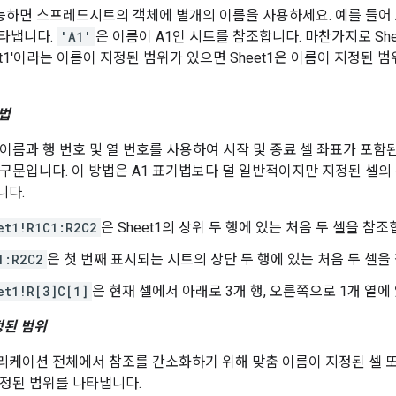
가능하면 스프레드시트의 객체에 별개의 이름을 사용하세요. 예를 들어 
나타냅니다.
'A1'
은 이름이 A1인 시트를 참조합니다. 마찬가지로 She
eet1'이라는 이름이 지정된 범위가 있으면 Sheet1은 이름이 지정된
기법
이름과 행 번호 및 열 번호를 사용하여 시작 및 종료 셀 좌표가 포함
 구문입니다. 이 방법은 A1 표기법보다 덜 일반적이지만 지정된 셀의
니다.
et1!R1C1:R2C2
은 Sheet1의 상위 두 행에 있는 처음 두 셀을 참조
1:R2C2
은 첫 번째 표시되는 시트의 상단 두 행에 있는 처음 두 셀을
et1!R[3]C[1]
은 현재 셀에서 아래로 3개 행, 오른쪽으로 1개 열에
정된 범위
리케이션 전체에서 참조를 간소화하기 위해 맞춤 이름이 지정된 셀 또
지정된 범위를 나타냅니다.