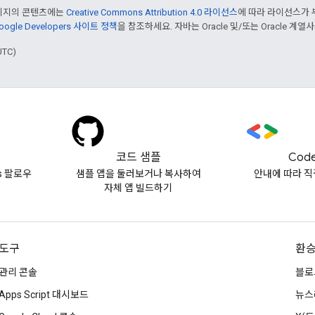
페이지의 콘텐츠에는
Creative Commons Attribution 4.0 라이선스
에 따라 라이선스가 
oogle Developers 사이트 정책
을 참조하세요. 자바는 Oracle 및/또는 Oracle 계
UTC)
코드 샘플
Code
vs 팔로우
샘플 앱을 둘러보거나 복사하여
안내에 따라 직
자체 앱 빌드하기
도구
환
관리 콘솔
블로
Apps Script 대시보드
뉴스