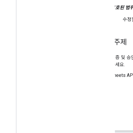
보호된 범
수정
관련 주제
인증 및 승인
하세요.
Sheets