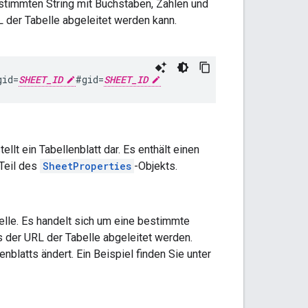
estimmten String mit Buchstaben, Zahlen und
L der Tabelle abgeleitet werden kann.
gid=
SHEET_ID
#gid=
SHEET_ID
tellt ein Tabellenblatt dar. Es enthält einen
Teil des
SheetProperties
-Objekts.
elle. Es handelt sich um eine bestimmte
s der URL der Tabelle abgeleitet werden.
nblatts ändert. Ein Beispiel finden Sie unter