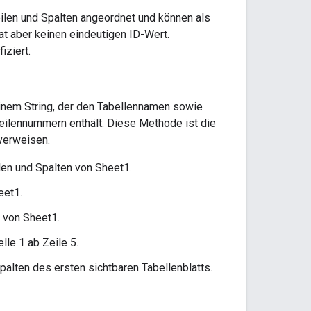
Zeilen und Spalten angeordnet und können als
hat aber keinen eindeutigen ID-Wert.
iziert.
einem String, der den Tabellennamen sowie
Zeilennummern enthält. Diese Methode ist die
 verweisen.
ilen und Spalten von Sheet1.
eet1.
n von Sheet1.
lle 1 ab Zeile 5.
Spalten des ersten sichtbaren Tabellenblatts.