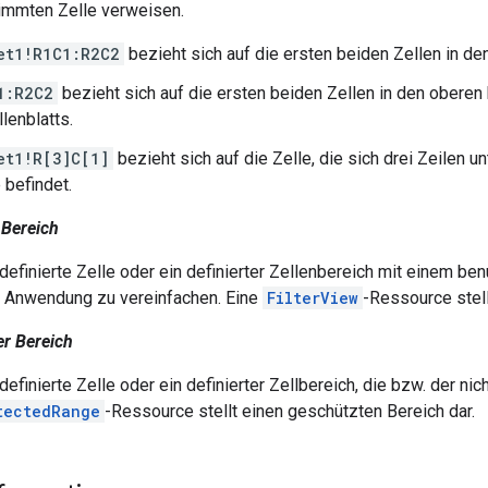
immten Zelle verweisen.
et1!R1C1:R2C2
bezieht sich auf die ersten beiden Zellen in d
1:R2C2
bezieht sich auf die ersten beiden Zellen in den oberen
lenblatts.
et1!R[3]C[1]
bezieht sich auf die Zelle, die sich drei Zeilen u
 befindet.
 Bereich
 definierte Zelle oder ein definierter Zellenbereich mit einem b
r Anwendung zu vereinfachen. Eine
FilterView
-Ressource stell
r Bereich
definierte Zelle oder ein definierter Zellbereich, die bzw. der ni
tectedRange
-Ressource stellt einen geschützten Bereich dar.