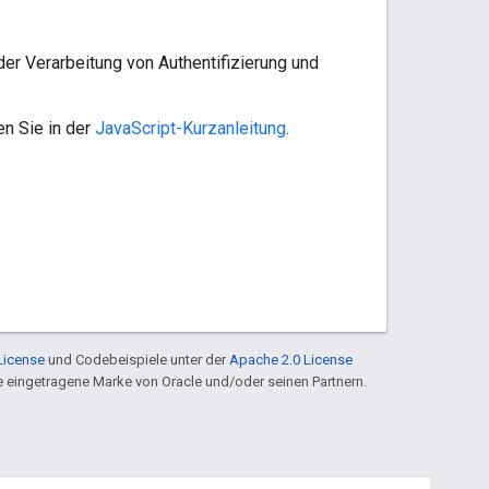
er Verarbeitung von Authentifizierung und
n Sie in der
JavaScript-Kurzanleitung
.
License
und Codebeispiele unter der
Apache 2.0 License
ine eingetragene Marke von Oracle und/oder seinen Partnern.