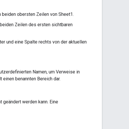
en beiden obersten Zeilen von Sheet1.
 beiden Zeilen des ersten sichtbaren
nter und eine Spalte rechts von der aktuellen
enutzerdefinierten Namen, um Verweise in
t einen benannten Bereich dar.
cht geändert werden kann. Eine