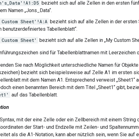
n's_Data'!A1:D5
bezieht sich auf alle Zellen in den ersten fün
dem Namen „Jons_Data“.
 Custom Sheet'!A:A
bezieht sich auf alle Zellen in der erste
 benutzerdefiniertes Tabellenblatt“.
 Custom Sheet'
bezieht sich auf alle Zellen in „My Custom She
nführungszeichen sind für Tabellenblattnamen mit Leerzeichen o
wenden Sie nach Möglichkeit unterschiedliche Namen für Objekte 
zeichen) bezieht sich beispielsweise auf Zelle A1 im ersten sic
bellenblatt mit dem Namen A1. Entsprechend verweist „Sheet1“ a
doch einen benannten Bereich mit dem Titel „Sheet1“ gibt, bezie
et1'
auf das Tabellenblatt.
tion
Syntax, mit der eine Zelle oder ein Zellbereich mit einem String
Koordinaten der Start- und Endzelle mit Zeilen- und Spaltennumm
eitet als die A1-Notation, kann aber nützlich sein, wenn Sie auf e