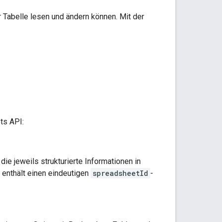
r Tabelle lesen und ändern können. Mit der
ts API:
 die jeweils strukturierte Informationen in
s enthält einen eindeutigen
spreadsheetId
-