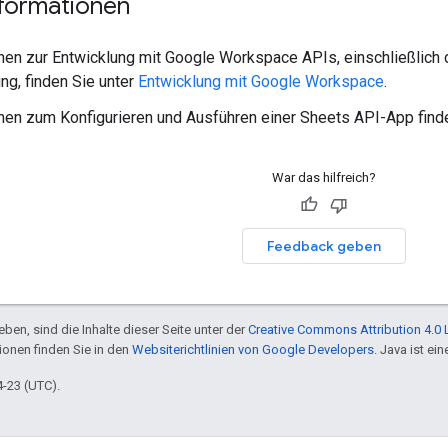
nformationen
nen zur Entwicklung mit Google Workspace APIs, einschließlich d
ung, finden Sie unter
Entwicklung mit Google Workspace
.
nen zum Konfigurieren und Ausführen einer Sheets API-App finde
War das hilfreich?
Feedback geben
ben, sind die Inhalte dieser Seite unter der
Creative Commons Attribution 4.0 
tionen finden Sie in den
Websiterichtlinien von Google Developers
. Java ist e
4-23 (UTC).