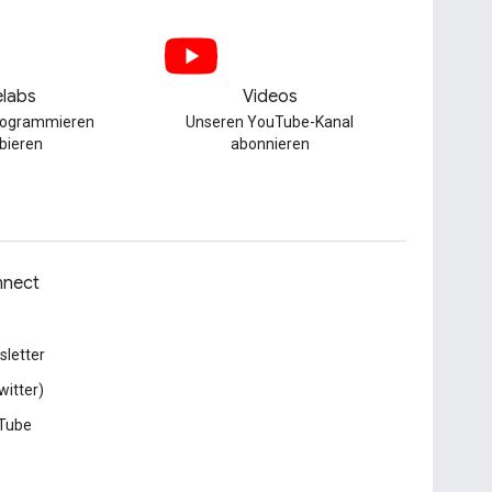
labs
Videos
Programmieren
Unseren YouTube-Kanal
bieren
abonnieren
nect
letter
witter)
Tube