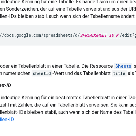
eindeutige Kennung für eine Tabelle. Es handelt sich um einen b
gen Sonderzeichen, der auf eine Tabelle verweist und aus der UR
llen-IDs bleiben stabil, auch wenn sich der Tabellenname ändert.
//docs.google.com/spreadsheets/d/
SPREADSHEET_ID
/edit?
 oder ein Tabellenblatt in einer Tabelle. Die Ressource
Sheets
s
en numerischen
sheetId
-Wert und das Tabellenblatt
title
als 
att-ID
eindeutige Kennung für ein bestimmtes Tabellenblatt in einer Tab
ahl mit Zahlen, die auf ein Tabellenblatt verweisen. Sie kann au
lenblatt-IDs bleiben stabil, auch wenn sich der Name des Tabelle
llen-ID
.