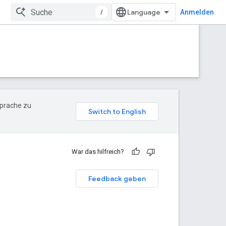
/
Anmelden
Sprache zu
War das hilfreich?
Feedback geben