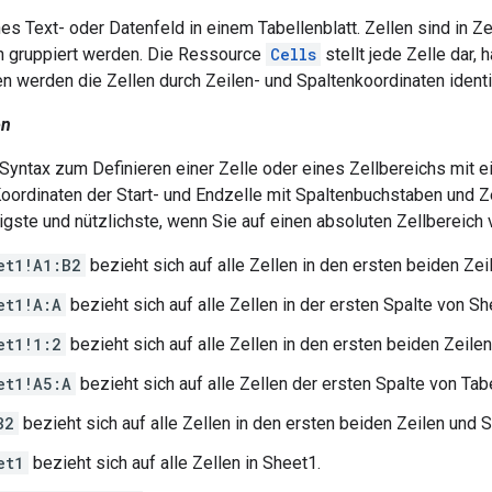
nes Text- oder Datenfeld in einem Tabellenblatt. Zellen sind in 
h gruppiert werden. Die Ressource
Cells
stellt jede Zelle dar, 
n werden die Zellen durch Zeilen- und Spaltenkoordinaten identif
on
 Syntax zum Definieren einer Zelle oder eines Zellbereichs mit 
Koordinaten der Start- und Endzelle mit Spaltenbuchstaben und 
igste und nützlichste, wenn Sie auf einen absoluten Zellbereich
et1!A1:B2
bezieht sich auf alle Zellen in den ersten beiden Ze
et1!A:A
bezieht sich auf alle Zellen in der ersten Spalte von Sh
et1!1:2
bezieht sich auf alle Zellen in den ersten beiden Zeile
et1!A5:A
bezieht sich auf alle Zellen der ersten Spalte von Tabe
B2
bezieht sich auf alle Zellen in den ersten beiden Zeilen und 
et1
bezieht sich auf alle Zellen in Sheet1.