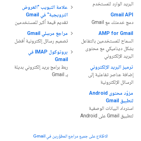
البريد الوارد للمستخدم
علامة التبويب "العروض
Gmail API
الترويجية" في Gmail
دمج خدمتك مع Gmail
تقديم قيمة أكبر للمستخدمين
AMP for Gmail
مراجع مرسِلي Gmail
السماح للمستخدمين بالتفاعل
تصميم رسائل إلكترونية أفضل
بشكل ديناميكي مع محتوى
بروتوكول IMAP في
البريد الإلكتروني
Gmail
ترميز البريد الإلكتروني
ربط برامج بريد إلكتروني بديلة
إضافة عناصر تفاعلية إلى
بـ Gmail
الرسائل الإلكترونية
مزوّد محتوى Android
لتطبيق Gmail
استرداد البيانات الوصفية
لتطبيق Gmail على Android
الاطّلاع على جميع مراجع المطوّرين في Gmail