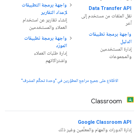
واجهة برمجة التطبيقات
Data Transfer API
لإعداد التقارير
نقل الملفات من مستخدم إلى
إنشاء تقارير عن استخدام
آخر
العملاء والمستخدمين
واجهة برمجة تطبيقات
واجهة برمجة تطبيقات
الدليل
المورّد
إدارة المستخدمين
إدارة طلبات العملاء
والمجموعات
واشتراكاتهم
الاطّلاع على جميع مراجع المطوّرين في "وحدة تحكُّم المشرف"
Classroom
Google Classroom API
إدارة الدورات والمهام والمعلّمين وغير ذلك