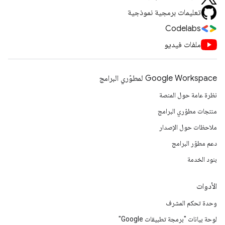
تعليمات برمجية نموذجية
Codelabs
ملفات فيديو
Google Workspace لمطوّري البرامج
نظرة عامة حول المنصة
منتجات مطوّري البرامج
ملاحظات حول الإصدار
دعم مطوّر البرامج
بنود الخدمة
الأدوات
وحدة تحكم المشرف
لوحة بيانات "برمجة تطبيقات Google"