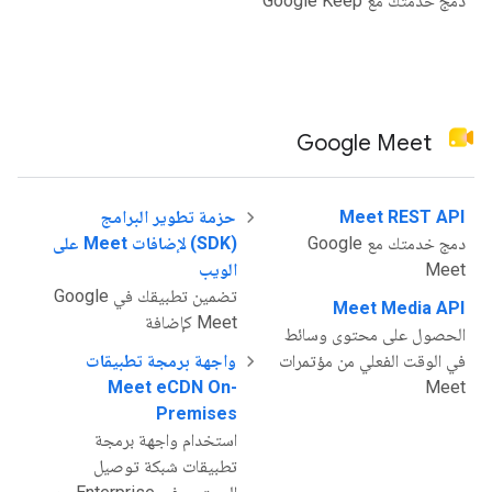
دمج خدمتك مع Google Keep
Google Meet
Meet REST API
حزمة تطوير البرامج
دمج خدمتك مع Google
(SDK) لإضافات Meet على
Meet
الويب
تضمين تطبيقك في Google
Meet Media API
Meet كإضافة
الحصول على محتوى وسائط
في الوقت الفعلي من مؤتمرات
واجهة برمجة تطبيقات
Meet eCDN On-
Meet
Premises
استخدام واجهة برمجة
تطبيقات شبكة توصيل