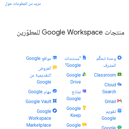
مزيد من المعلومات حول الإ
منتجات Google Workspace للمطوّرين
وحدة تحكُّم
"مستندات
مواقع Google
المشرف
Google"
العروض
Classroom
Google
التقديمية من
Google
Drive
Cloud
Search
نماذج
مهام Google
Google
Google Vault
Gmail
Google
تقويم
Google
Keep
Workspace
Google
Marketplace
Google
Google