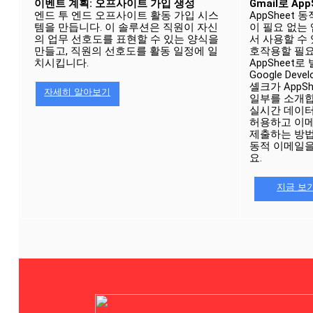
이벤트 계획: 오프사이트 가입 생성
Gmail로 Ap
엔드 투 엔드 오프사이트 활동 가입 시스
AppSheet
템을 만듭니다. 이 솔루션은 직원이 자신
이 필요 없는 
의 업무 선호도를 표현할 수 있는 양식을 
서 사용할 수 
만들고, 직원의 선호도를 활동 일정에 일
호작용할 필요
치시킵니다.
AppSheet
Google Deve
셸크가 AppS
자세히 알아보기
일부를 소개합
실시간 데이터
허용하고 이메
제출하는 방법이
동적 이메일을
요.
지금 보