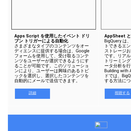
Apps Script を使用したイベント ドリ
AppSheet と
ブン トリガーによる自動化
BigQuer
さまざまなタイプのコンテンツをオー
トできるエン
ディエンスに提供する場合は、Google 
ストレージお
フォームを使用して、受け取るコンテ
です。リアル
ンツをユーザーが選択できるようにす
トリーミング
ることが可能です。このソリューショ
ータ分析を行
ンにより、ユーザーは興味のあるトピ
Building w
ックを選択し、選択したコンテンツを
ドでは、BigQu
自動的にメールで送信できます。
する方法につ
詳細
視聴する