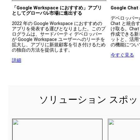
「Google Workspace におすすめ」アプリ
Google Ch
としてグローバル市場に進出する
デベロッパーが
2022 年の Google Workspace におすすめの
Chat と統
アプリを発表する運びとなりました。このプ
け取る。Cha
ログラムは、サードパーティ デベロッパー
作成できる新しい 
が Google Workspace ユーザーへのリーチを
ットと、活用できる
拡大し、アプリに新規顧客を引き付けるため
の機能につい
の独自の方法を提供します。 
今すぐ見る
詳細
ソリューション スポ