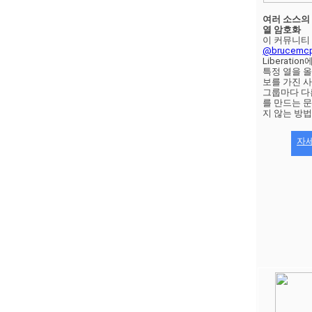
여러 소스의 
열 암호화
@brucemcp
Liberati
특정 열을 
보를 가진 
그룹마다 다
를 만드는 
지 않는 방법
자