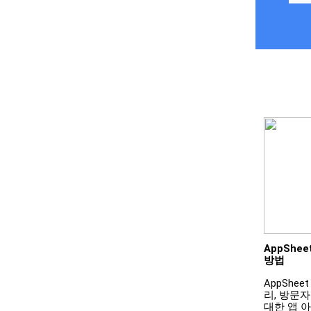
AppShe
방법
AppShe
리, 방문자
대한 앱 아이