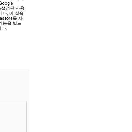
ogle 
맞춤설정된 사용
다. 이 실습
tastore를 사
기능을 빌드
다.