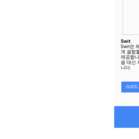
Swit
Swit은
게 결합할
제공합니
음 대신
니다.
자세히