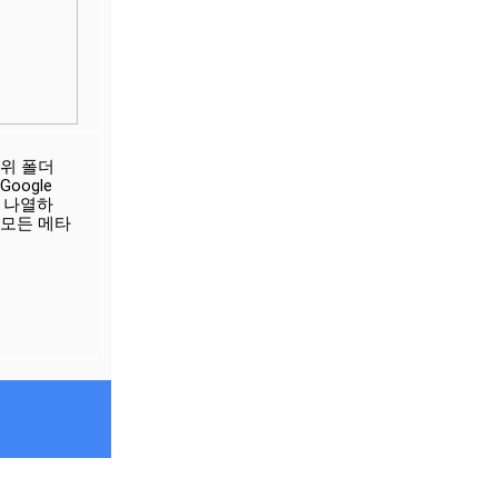
위 폴더 
ogle 
s에 나열하
 모든 메타