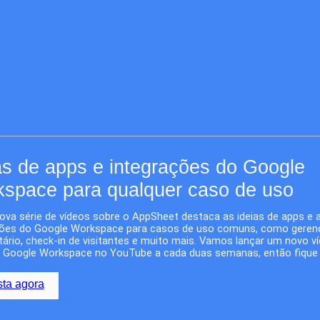
as de apps e integrações do Google 
space para qualquer caso de uso
va série de vídeos sobre o AppSheet destaca as ideias de apps e a
ções do Google Workspace para casos de uso comuns, como geren
tário, check-in de visitantes e muito mais. Vamos lançar um novo ví
o Google Workspace no YouTube a cada duas semanas, então fique 
sta agora