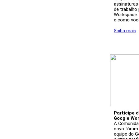
assinaturas 
de trabalho
Workspace. 
e como você
Saiba mais
Participe 
Google Wo
A Comunidad
novo fórum 
equipe do G