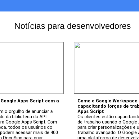
Notícias para desenvolvedores
 Google Apps Script com a 
Como o Google Workspace 
capacitando forças de trab
m o orgulho de anunciar a 
Apps Script
de da biblioteca da API 
Os clientes estão capacitando
ra Google Apps Script. Com 
de trabalho usando o Google 
eca, todos os usuários do 
para criar personalizações e u
 podem acessar mais de 400 
trabalho avançado. O Google A
 DocuSign para criar 
uma plataforma de desenvolv