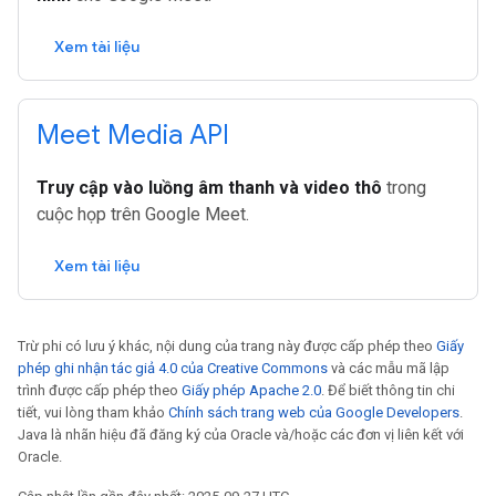
Xem tài liệu
Meet Media API
Truy cập vào luồng âm thanh và video thô
trong
cuộc họp trên Google Meet.
Xem tài liệu
Trừ phi có lưu ý khác, nội dung của trang này được cấp phép theo
Giấy
phép ghi nhận tác giả 4.0 của Creative Commons
và các mẫu mã lập
trình được cấp phép theo
Giấy phép Apache 2.0
. Để biết thông tin chi
tiết, vui lòng tham khảo
Chính sách trang web của Google Developers
.
Java là nhãn hiệu đã đăng ký của Oracle và/hoặc các đơn vị liên kết với
Oracle.