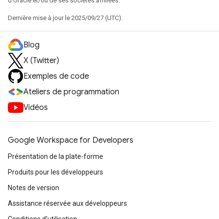
d'Oracle et/ou de ses sociétés affiliées.
Dernière mise à jour le 2025/09/27 (UTC).
Blog
X (Twitter)
Exemples de code
Ateliers de programmation
Vidéos
Google Workspace for Developers
Présentation de la plate-forme
Produits pour les développeurs
Notes de version
Assistance réservée aux développeurs