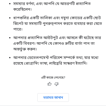
সমস্যার বর্ণনা, এবং আপনি যে আচরণটি প্রত্যাশিত
করেছিলেন।
ধাপগুলির একটি তালিকা এবং নমুনা কোডের একটি ছোট
স্নিপেট যা সমস্যাটি পুনরুত্পাদন করতে ব্যবহার করা যেতে
পারে।
আপনার প্রত্যাশিত আউটপুট এবং আসলে কী ঘটেছে তার
একটি বিবরণ। আপনি যে কোনও ত্রুটির বার্তা পান তা
অন্তর্ভুক্ত করুন।
আপনার ডেভেলপমেন্ট পরিবেশ সম্পর্কে তথ্য, যার মধ্যে
রয়েছে প্রোগ্রামিং ভাষা, লাইব্রেরি সংস্করণ ইত্যাদি।
এটি কাজে লেগেছে?
মতামত জানান