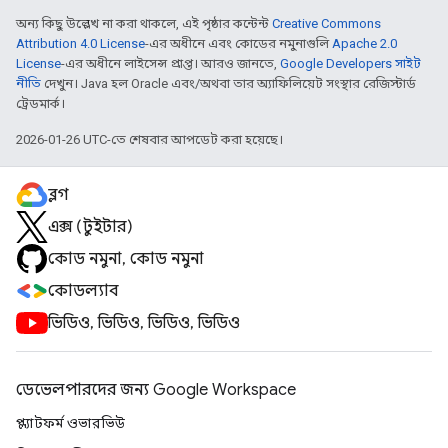
অন্য কিছু উল্লেখ না করা থাকলে, এই পৃষ্ঠার কন্টেন্ট
Creative Commons
Attribution 4.0 License
-এর অধীনে এবং কোডের নমুনাগুলি
Apache 2.0
License
-এর অধীনে লাইসেন্স প্রাপ্ত। আরও জানতে,
Google Developers সাইট
নীতি
দেখুন। Java হল Oracle এবং/অথবা তার অ্যাফিলিয়েট সংস্থার রেজিস্টার্ড
ট্রেডমার্ক।
2026-01-26 UTC-তে শেষবার আপডেট করা হয়েছে।
ব্লগ
এক্স (টুইটার)
কোড নমুনা, কোড নমুনা
কোডল্যাব
ভিডিও, ভিডিও, ভিডিও, ভিডিও
ডেভেলপারদের জন্য Google Workspace
প্ল্যাটফর্ম ওভারভিউ