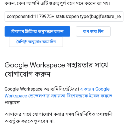
করুন, কেন আপনি এটি গুরুত্বপূর্ণ বলে মনে করেন তা সহ।
বিদ্যমান প্রতিক্রিয়া অনুসন্ধান করুন
বাগ জমা দিন
বৈশিষ্ট্য অনুরোধ জমা দিন
Google Workspace সহায়তার সাথে
যোগাযোগ করুন
Google Workspace অ্যাডমিনিস্ট্রেটররা
একজন Google
Workspace ডেভেলপার সহায়তা বিশেষজ্ঞকে ইমেল করতে
পারবেন
আমাদের সাথে যোগাযোগ করার সময় নিম্নলিখিত তথ্যগুলি
অন্তর্ভুক্ত করতে ভুলবেন না: