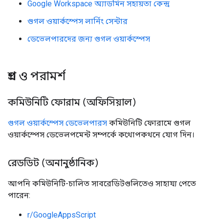
Google Workspace অ্যাডমিন সহায়তা কেন্দ্র
গুগল ওয়ার্কস্পেস লার্নিং সেন্টার
ডেভেলপারদের জন্য গুগল ওয়ার্কস্পেস
প্রশ্ন ও পরামর্শ
কমিউনিটি ফোরাম (অফিসিয়াল)
গুগল ওয়ার্কস্পেস ডেভেলপারস
কমিউনিটি ফোরামে গুগল
ওয়ার্কস্পেস ডেভেলপমেন্ট সম্পর্কে কথোপকথনে যোগ দিন।
রেডডিট (অনানুষ্ঠানিক)
আপনি কমিউনিটি-চালিত সাবরেডিটগুলিতেও সাহায্য পেতে
পারেন:
r/GoogleAppsScript