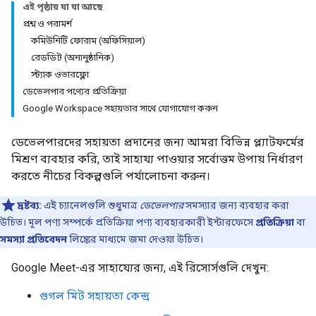
এই পৃষ্ঠায় যা যা আছে
প্রশ্ন ও পরামর্শ
কমিউনিটি ফোরাম (অফিসিয়াল)
রেডডিট (অনানুষ্ঠানিক)
স্ট্যাক ওভারফ্লো
ডেভেলপার পণ্যের প্রতিক্রিয়া
Google Workspace সহায়তার সাথে যোগাযোগ করুন
ডেভেলপারদের সহায়তা প্রদানের জন্য আমরা বিভিন্ন প্ল্যাটফর্মের
মিশ্রণ ব্যবহার করি, তাই সাহায্য পাওয়ার সর্বোত্তম উপায় নির্ধারণ
করতে নীচের বিকল্পগুলি পর্যালোচনা করুন।
দ্রষ্টব্য:
এই চ্যানেলগুলি শুধুমাত্র
ডেভেলপার
সমস্যার জন্য ব্যবহার করা
উচিত। মূল পণ্য সম্পর্কে প্রতিক্রিয়া পণ্য ব্যবহারকারী ইন্টারফেসে
প্রতিক্রিয়া
বা
সমস্যা প্রতিবেদন
লিঙ্কের মাধ্যমে জমা দেওয়া উচিত।
Google Meet-এর সাহায্যের জন্য, এই রিসোর্সগুলি দেখুন:
গুগল মিট সহায়তা কেন্দ্র