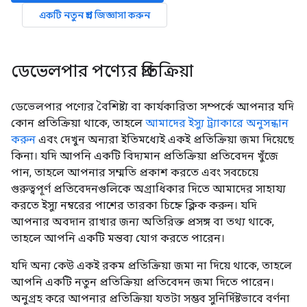
একটি নতুন প্রশ্ন জিজ্ঞাসা করুন
ডেভেলপার পণ্যের প্রতিক্রিয়া
ডেভেলপার পণ্যের বৈশিষ্ট্য বা কার্যকারিতা সম্পর্কে আপনার যদি
কোন প্রতিক্রিয়া থাকে, তাহলে
আমাদের ইস্যু ট্র্যাকারে অনুসন্ধান
করুন
এবং দেখুন অন্যরা ইতিমধ্যেই একই প্রতিক্রিয়া জমা দিয়েছে
কিনা। যদি আপনি একটি বিদ্যমান প্রতিক্রিয়া প্রতিবেদন খুঁজে
পান, তাহলে আপনার সম্মতি প্রকাশ করতে এবং সবচেয়ে
গুরুত্বপূর্ণ প্রতিবেদনগুলিকে অগ্রাধিকার দিতে আমাদের সাহায্য
করতে ইস্যু নম্বরের পাশের তারকা চিহ্নে ক্লিক করুন। যদি
আপনার অবদান রাখার জন্য অতিরিক্ত প্রসঙ্গ বা তথ্য থাকে,
তাহলে আপনি একটি মন্তব্য যোগ করতে পারেন।
যদি অন্য কেউ একই রকম প্রতিক্রিয়া জমা না দিয়ে থাকে, তাহলে
আপনি একটি নতুন প্রতিক্রিয়া প্রতিবেদন জমা দিতে পারেন।
অনুগ্রহ করে আপনার প্রতিক্রিয়া যতটা সম্ভব সুনির্দিষ্টভাবে বর্ণনা