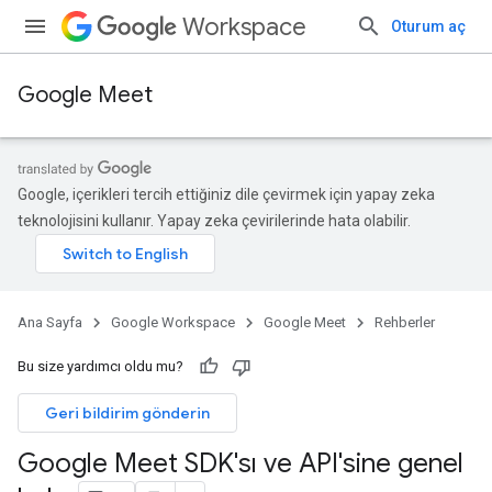
Workspace
Oturum aç
Google Meet
Google, içerikleri tercih ettiğiniz dile çevirmek için yapay zeka
teknolojisini kullanır. Yapay zeka çevirilerinde hata olabilir.
Ana Sayfa
Google Workspace
Google Meet
Rehberler
Bu size yardımcı oldu mu?
Geri bildirim gönderin
Google Meet SDK'sı ve API'sine genel