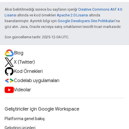
Aksi belirtilmediği sürece bu sayfanın içeriği
Creative Commons Atıf 4.0
Lisansı
altında ve kod örnekleri
Apache 2.0 Lisansı
altında
lisanslanmıştır. Ayrıntılı bilgi için
Google Developers Site Politikaları
'na
göz atın. Java, Oracle ve/veya satış ortaklarının tescilli ticari markasıdır.
Son güncelleme tarihi: 2025-12-04 UTC.
Blog
X (Twitter)
Kod Örnekleri
Codelab uygulamaları
Videolar
Geliştiriciler için Google Workspace
Platforma genel bakış
Geliştirici ürünleri