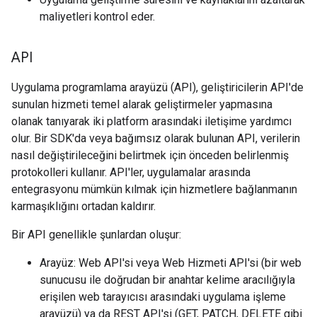
maliyetleri kontrol eder.
API
Uygulama programlama arayüzü (API), geliştiricilerin API'de
sunulan hizmeti temel alarak geliştirmeler yapmasına
olanak tanıyarak iki platform arasındaki iletişime yardımcı
olur. Bir SDK'da veya bağımsız olarak bulunan API, verilerin
nasıl değiştirileceğini belirtmek için önceden belirlenmiş
protokolleri kullanır. API'ler, uygulamalar arasında
entegrasyonu mümkün kılmak için hizmetlere bağlanmanın
karmaşıklığını ortadan kaldırır.
Bir API genellikle şunlardan oluşur:
Arayüz: Web API'si veya Web Hizmeti API'si (bir web
sunucusu ile doğrudan bir anahtar kelime aracılığıyla
erişilen web tarayıcısı arasındaki uygulama işleme
arayüzü) ya da REST API'si (GET, PATCH, DELETE gibi