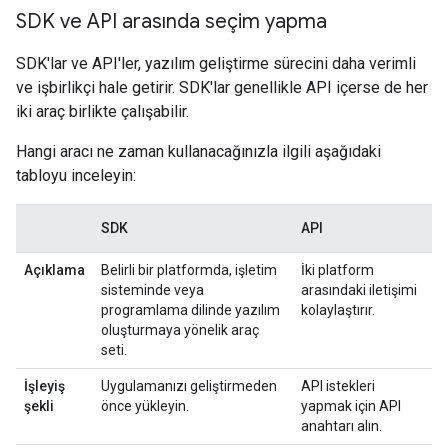
SDK ve API arasında seçim yapma
SDK'lar ve API'ler, yazılım geliştirme sürecini daha verimli
ve işbirlikçi hale getirir. SDK'lar genellikle API içerse de her
iki araç birlikte çalışabilir.
Hangi aracı ne zaman kullanacağınızla ilgili aşağıdaki
tabloyu inceleyin:
SDK
API
Açıklama
Belirli bir platformda, işletim
İki platform
sisteminde veya
arasındaki iletişimi
programlama dilinde yazılım
kolaylaştırır.
oluşturmaya yönelik araç
seti.
İşleyiş
Uygulamanızı geliştirmeden
API istekleri
şekli
önce yükleyin.
yapmak için API
anahtarı alın.