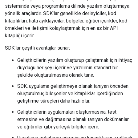
sisteminde veya programlama dilinde yazılım oluşturmaya
yönelik araçlardır. SDK'lar genellikle derleyiciler, kod
kitaplıkları, hata ayıklayıcılar, belgeler, eğitici içerikler, kod
örnekleri ve iletişimi kolaylaştırmak için en az bir API
kitaplığı içerir.
SDK'lar çeşitli avantajlar sunar:
Geliştiricilerin yazılım oluşturup çalıştırmak için ihtiyaç
duyduğu her şeyi içerir ve yazılımın standart bir
şekilde oluşturulmasına olanak tanır.
SDK, uygulama geliştirmeye olanak tanıyan önceden
oluşturulmuş bileşenler ve kitaplıklar içerdiğinden
geliştirme süreçleri daha hızlı olur.
Geliştiricilerin uygulamaları oluşturmasına, test
etmesine ve dağıtmasına olanak tanıyan dokümanlar
ve eğitimler gibi yerleşik bilgiler içerir.
Uygulama geliştirme süresini ve kaynaklarını azaltarak