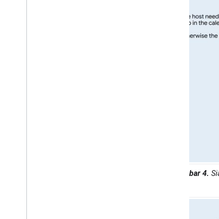
Gambar 4.
Si