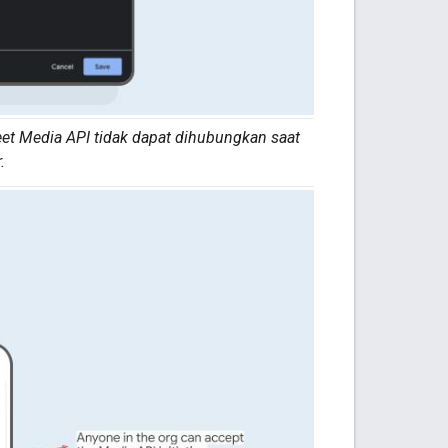
eet Media API tidak dapat dihubungkan saat
.