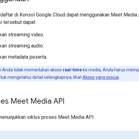
erdaftar di Konsol Google Cloud dapat menggunakan Meet Media 
i tersebut dapat:
an streaming video.
an streaming audio.
an metadata peserta.
si Anda tidak memerlukan akses
real-time
ke media, Anda harus mem
tuk mengetahui detail selengkapnya, lihat
Akses yang sesuai
.
oses Meet Media API
menunjukkan siklus proses Meet Media API: