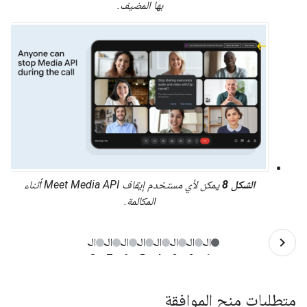
بها المضيف.
الشكل 8
يمكن لأي مستخدم إيقاف Meet Media API أثناء
المكالمة.
متطلبات منح الموافقة