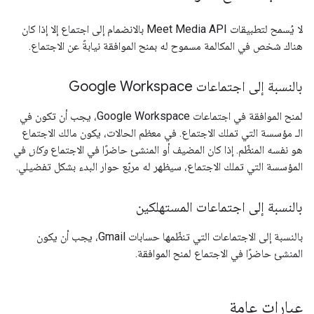
لا يُسمح لتطبيقات Meet Media API بالانضمام إلى اجتماع إلا إذا كان
هناك شخص في المكالمة مسموح له بمنح الموافقة نيابةً عن الاجتماع.
بالنسبة إلى اجتماعات Google Workspace
لمنح الموافقة في اجتماعات Google Workspace، يجب أن تكون في
الـ مؤسسة التي تملك الاجتماع. في معظم الحالات، يكون مالك الاجتماع
هو نفسه المنظّم. إذا كان المضيف أو المنشئ حاضرًا في الاجتماع
وكان
في
المؤسسة التي تملك الاجتماع، سيظهر له مربّع حوار البدء بشكل تفضيلي.
بالنسبة إلى اجتماعات المستهلكين
بالنسبة إلى الاجتماعات التي تنظّمها حسابات Gmail، يجب أن يكون
المنشئ حاضرًا في الاجتماع لمنح الموافقة.
عبارات عامة