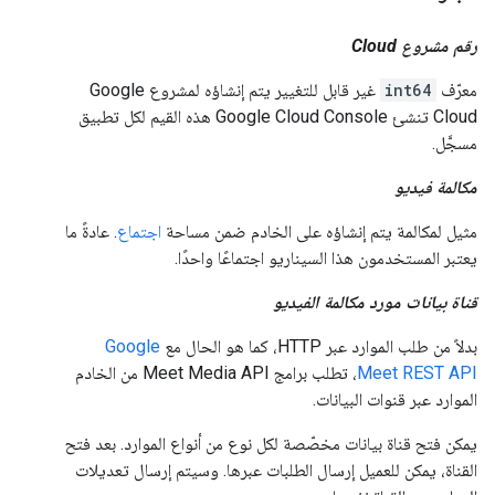
رقم مشروع Cloud
معرّف
int64
غير قابل للتغيير يتم إنشاؤه لمشروع Google
Cloud تنشئ Google Cloud Console هذه القيم لكل تطبيق
مسجَّل.
مكالمة فيديو
مثيل لمكالمة يتم إنشاؤه على الخادم ضمن مساحة
اجتماع
. عادةً ما
يعتبر المستخدمون هذا السيناريو اجتماعًا واحدًا.
قناة بيانات مورد مكالمة الفيديو
بدلاً من طلب الموارد عبر HTTP، كما هو الحال مع
Google
Meet REST API
، تطلب برامج Meet Media API من الخادم
الموارد عبر قنوات البيانات.
يمكن فتح قناة بيانات مخصّصة لكل نوع من أنواع الموارد. بعد فتح
القناة، يمكن للعميل إرسال الطلبات عبرها. وسيتم إرسال تعديلات