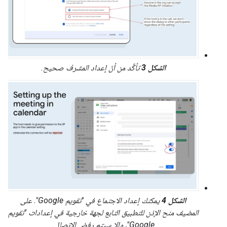
الشكل 3
تأكَّد من أنّ إعداد المشرف صحيح.
الشكل 4
يمكنك إعداد الاجتماع في "تقويم Google". على
المضيف منح الإذن للتطبيق التابع لجهة خارجية في إعدادات "تقويم
Google"، وإلا سيتم رفض الاتصال.