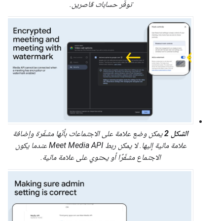
توفّر حسابات قاصرين.
الشكل 2
يمكن وضع علامة على الاجتماعات بأنّها مشفّرة وإضافة
علامة مائية إليها. لا يمكن ربط Meet Media API عندما يكون
الاجتماع مشفّرًا أو يحتوي على علامة مائية.