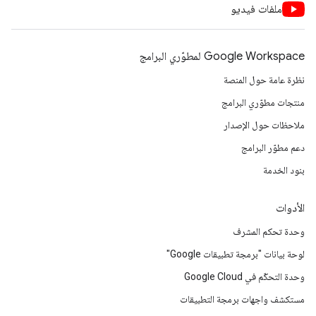
ملفات فيديو
Google Workspace لمطوّري البرامج
نظرة عامة حول المنصة
منتجات مطوّري البرامج
ملاحظات حول الإصدار
دعم مطوّر البرامج
بنود الخدمة
الأدوات
وحدة تحكم المشرف
لوحة بيانات "برمجة تطبيقات Google"
وحدة التحكّم في Google Cloud
مستكشف واجهات برمجة التطبيقات