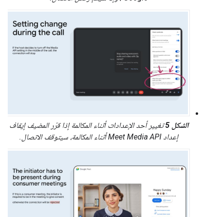
الشكل 5
تغيير أحد الإعدادات أثناء المكالمة إذا قرّر المضيف إيقاف
إعداد Meet Media API أثناء المكالمة، سيتوقف الاتصال.