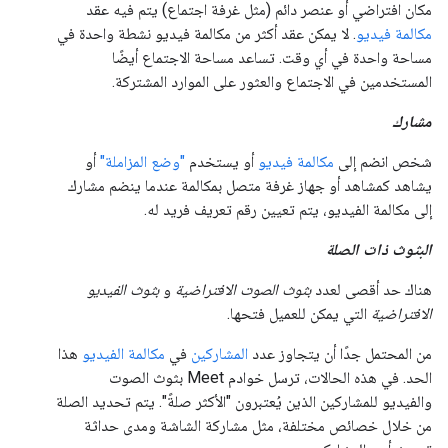
مكان افتراضي أو عنصر دائم (مثل غرفة اجتماع) يتم فيه عقد
مكالمة فيديو
. لا يمكن عقد أكثر من مكالمة فيديو نشطة واحدة في
مساحة واحدة في أي وقت. تساعد مساحة الاجتماع أيضًا
المستخدمين في الاجتماع والعثور على الموارد المشتركة.
مشارك
شخص انضم إلى
مكالمة فيديو
أو يستخدم
"وضع المزاملة"
أو
يشاهد كمشاهد أو جهاز غرفة متصل بمكالمة عندما ينضم مشارك
إلى مكالمة الفيديو، يتم تعيين رقم تعريف فريد له.
البثوث ذات الصلة
هناك حد أقصى لعدد
بثوث الصوت الافتراضية
و
بثوث الفيديو
الافتراضية
التي يمكن للعميل فتحها.
من المحتمل جدًا أن يتجاوز عدد
المشاركين
في
مكالمة الفيديو
هذا
الحد. في هذه الحالات، ترسل خوادم Meet بثوث الصوت
والفيديو للمشاركين الذين يُعتبرون "الأكثر صلةً". يتم تحديد الصلة
من خلال خصائص مختلفة، مثل مشاركة الشاشة ومدى حداثة