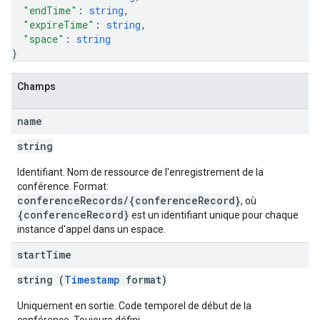
"endTime"
: 
string
,
"expireTime"
: 
string
,
"space"
: 
string
}
Champs
name
string
Identifiant. Nom de ressource de l'enregistrement de la
conférence. Format:
conferenceRecords/{conferenceRecord}
, où
{conferenceRecord}
est un identifiant unique pour chaque
instance d'appel dans un espace.
start
Time
string (
Timestamp
format)
Uniquement en sortie. Code temporel de début de la