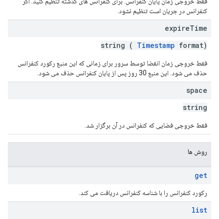
فقط خروجی زمان پایان کنفرانس. برای کنفرانس های گذشته تنظیم کنید. اگر
کنفرانس در جریان است تنظیم نشود.
expire
Time
string (
Timestamp
format)
فقط خروجی زمان انقضا توسط سرور برای زمانی که این منبع رکورد کنفرانس
حذف می شود. این منبع 30 روز پس از پایان کنفرانس حذف می شود.
space
string
فقط خروجی فضایی که کنفرانس در آن برگزار شد.
روش ها
get
رکورد کنفرانس را با شناسه کنفرانس دریافت می کند.
list