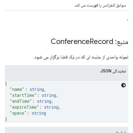
سوابق کنفرانس را فهرست می کند.
،
منبع: Conference
Record
نمونه واحدی از جلسه ای که در یک فضا برگزار می شود.
نمایندگی JSON
{
"name"
: 
string
,
"startTime"
: 
string
,
"endTime"
: 
string
,
"expireTime"
: 
string
,
"space"
: 
string
}
فیلدها