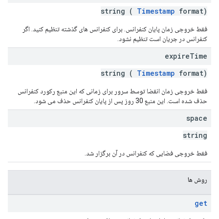
string (
Timestamp
format)
فقط خروجی زمان پایان کنفرانس. برای کنفرانس های گذشته تنظیم کنید. اگر
کنفرانس در جریان است تنظیم نشود.
expire
Time
string (
Timestamp
format)
فقط خروجی زمان انقضا توسط سرور برای زمانی که این منبع رکورد کنفرانس
حذف شده است. این منبع 30 روز پس از پایان کنفرانس حذف می شود.
space
string
فقط خروجی فضایی که کنفرانس در آن برگزار شد.
روش ها
get