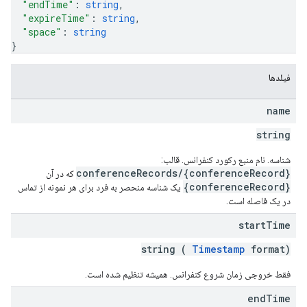
"endTime"
: 
string
,
"expireTime"
: 
string
,
"space"
: 
string
}
فیلدها
name
string
شناسه. نام منبع رکورد کنفرانس. قالب:
conferenceRecords/{conferenceRecord}
که در آن
{conferenceRecord}
یک شناسه منحصر به فرد برای هر نمونه از تماس
در یک فاصله است.
start
Time
string (
Timestamp
format)
فقط خروجی زمان شروع کنفرانس. همیشه تنظیم شده است.
end
Time