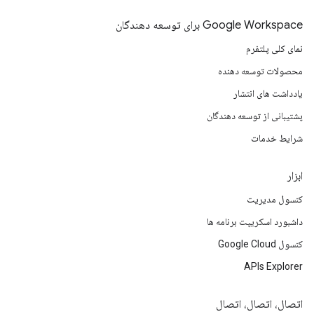
Google Workspace برای توسعه دهندگان
نمای کلی پلتفرم
محصولات توسعه دهنده
یادداشت های انتشار
پشتیبانی از توسعه دهندگان
شرایط خدمات
ابزار
کنسول مدیریت
داشبورد اسکریپت برنامه ها
کنسول Google Cloud
APIs Explorer
اتصال، اتصال، اتصال