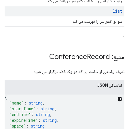
رکورد کنفرانس را با شناسه کنفرانس دریافت می کند.
list
سوابق کنفرانس را فهرست می کند.
،
منبع: Conference
Record
نمونه واحدی از جلسه ای که در یک فضا برگزار می شود.
نمایندگی JSON
{
"name"
: 
string
,
"startTime"
: 
string
,
"endTime"
: 
string
,
"expireTime"
: 
string
,
"space"
: 
string