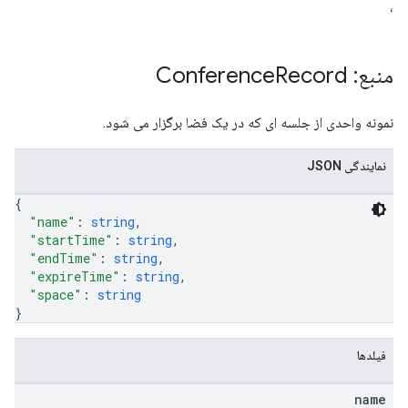
،
منبع: Conference
Record
نمونه واحدی از جلسه ای که در یک فضا برگزار می شود.
نمایندگی JSON
{
"name"
: 
string
,
"startTime"
: 
string
,
"endTime"
: 
string
,
"expireTime"
: 
string
,
"space"
: 
string
}
فیلدها
name