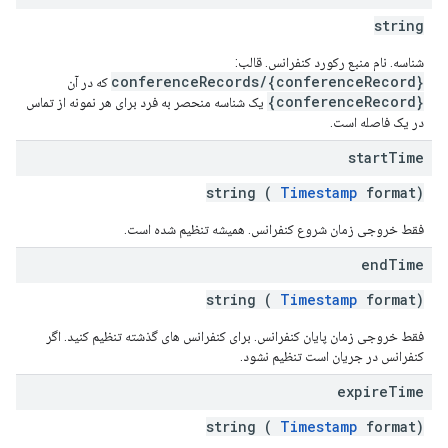
string
شناسه. نام منبع رکورد کنفرانس. قالب:
conferenceRecords/{conferenceRecord}
که در آن
{conferenceRecord}
یک شناسه منحصر به فرد برای هر نمونه از تماس
در یک فاصله است.
start
Time
string (
Timestamp
format)
فقط خروجی زمان شروع کنفرانس. همیشه تنظیم شده است.
end
Time
string (
Timestamp
format)
فقط خروجی زمان پایان کنفرانس. برای کنفرانس های گذشته تنظیم کنید. اگر
کنفرانس در جریان است تنظیم نشود.
expire
Time
string (
Timestamp
format)