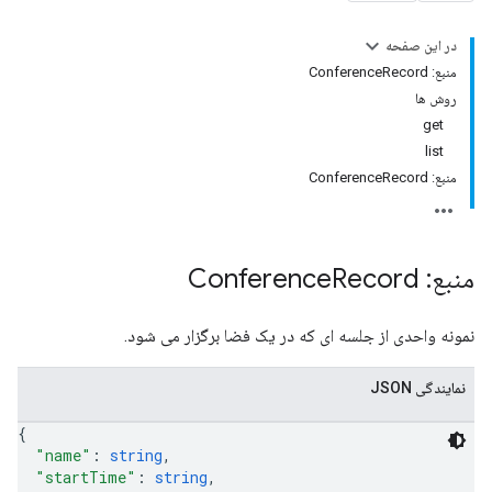
در این صفحه
منبع: ConferenceRecord
روش ها
get
list
منبع: ConferenceRecord
Conference
منبع: Conference
Record
نمونه واحدی از جلسه ای که در یک فضا برگزار می شود.
نمایندگی JSON
{
"name"
: 
string
,
"startTime"
: 
string
,