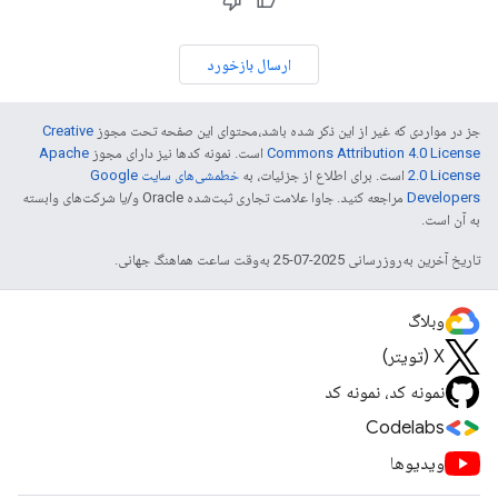
ارسال بازخورد
جز در مواردی که غیر از این ذکر شده باشد،‌محتوای این صفحه تحت مجوز
Creative
Commons Attribution 4.0 License
است. نمونه کدها نیز دارای مجوز
Apache
2.0 License
است. برای اطلاع از جزئیات، به
خطمشی‌های سایت Google
Developers‏
مراجعه کنید. جاوا علامت تجاری ثبت‌شده Oracle و/یا شرکت‌های وابسته
به آن است.
تاریخ آخرین به‌روزرسانی 2025-07-25 به‌وقت ساعت هماهنگ جهانی.
وبلاگ
X (تویتر)
نمونه کد، نمونه کد
Codelabs
ویدیوها