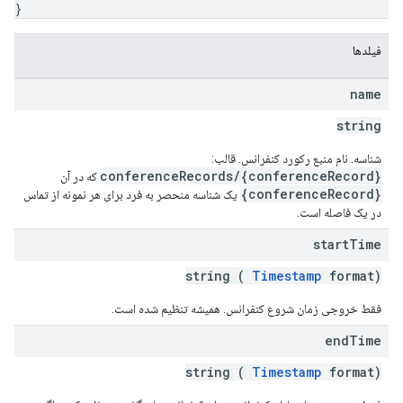
}
فیلدها
name
string
شناسه. نام منبع رکورد کنفرانس. قالب:
conferenceRecords/{conferenceRecord}
که در آن
{conferenceRecord}
یک شناسه منحصر به فرد برای هر نمونه از تماس
در یک فاصله است.
start
Time
string (
Timestamp
format)
فقط خروجی زمان شروع کنفرانس. همیشه تنظیم شده است.
end
Time
string (
Timestamp
format)