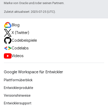
Marke von Oracle und/oder seinen Partnern.
Zuletzt aktualisiert: 2025-07-25 (UTC).
Blog
X (Twitter)
Codebeispiele
Codelabs
Videos
Google Workspace für Entwickler
Plattformüberblick
Entwicklerprodukte
Versionshinweise
Entwicklersupport