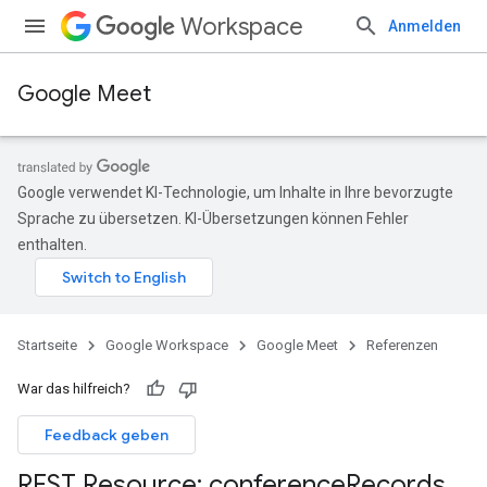
Workspace
Anmelden
Google Meet
Google verwendet KI-Technologie, um Inhalte in Ihre bevorzugte
Sprache zu übersetzen. KI-Übersetzungen können Fehler
enthalten.
Startseite
Google Workspace
Google Meet
Referenzen
War das hilfreich?
Feedback geben
REST Resource: conference
Records