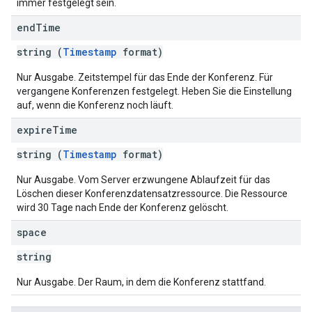
immer festgelegt sein.
end
Time
string (
Timestamp
format)
Nur Ausgabe. Zeitstempel für das Ende der Konferenz. Für
vergangene Konferenzen festgelegt. Heben Sie die Einstellung
auf, wenn die Konferenz noch läuft.
expire
Time
string (
Timestamp
format)
Nur Ausgabe. Vom Server erzwungene Ablaufzeit für das
Löschen dieser Konferenzdatensatzressource. Die Ressource
wird 30 Tage nach Ende der Konferenz gelöscht.
space
string
Nur Ausgabe. Der Raum, in dem die Konferenz stattfand.