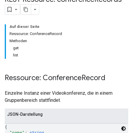
Auf dieser Seite
Ressource: ConferenceRecord
Methoden
get
list
Ressource: Conference
Record
antSessions
Einzelne Instanz einer Videokonferenz, die in einem
Gruppenbereich stattfindet.
JSON-Darstellung
{
"name"
: 
string
,