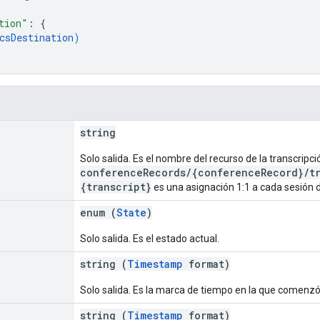
tion"
: 
{
csDestination
)
string
Solo salida. Es el nombre del recurso de la transcripc
conferenceRecords/{conferenceRecord}/tr
{transcript}
es una asignación 1:1 a cada sesión d
enum (
State
)
Solo salida. Es el estado actual.
string (
Timestamp
format)
Solo salida. Es la marca de tiempo en la que comenzó 
string (
Timestamp
format)