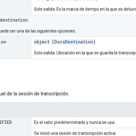
Solo salida. Es la marca de tiempo en la que se detuvo
destination
.
ede ser una de las siguientes opciones:
ion
object (
DocsDestination
)
Solo salida. Ubicación en la que se guarda la transc
ual de la sesión de transcripción.
IFIED
Es el valor predeterminado y nunca se usa.
Se inició una sesión de transcripción activa.