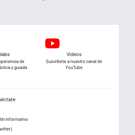
labs
Videos
xperiencia de
Suscríbete a nuestro canal de
áctica y guiada
YouTube
éctate
tín informativo
witter)