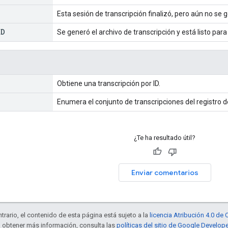
Esta sesión de transcripción finalizó, pero aún no se g
ED
Se generó el archivo de transcripción y está listo par
Obtiene una transcripción por ID.
Enumera el conjunto de transcripciones del registro d
¿Te ha resultado útil?
Enviar comentarios
trario, el contenido de esta página está sujeto a la
licencia Atribución 4.0 d
a obtener más información, consulta las
políticas del sitio de Google Develop