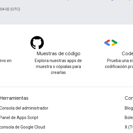
-04-02 (UTC)
Muestras de código
Code
evs en
Explora nuestras apps de
Prueba una e
muestra o cópialas para
codificación pr
crearlas
Herramientas
Con
Consola del administrador
Blog
Panel de Apps Script
Bole
consola de Google Cloud
X (T