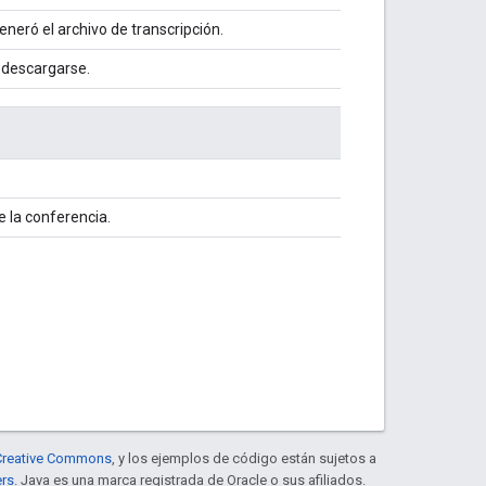
eneró el archivo de transcripción.
a descargarse.
e la conferencia.
e Creative Commons
, y los ejemplos de código están sujetos a
ers
. Java es una marca registrada de Oracle o sus afiliados.