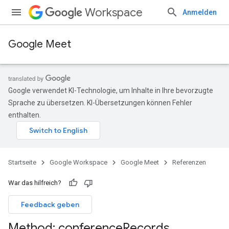
Workspace
Anmelden
Google Meet
Google verwendet KI-Technologie, um Inhalte in Ihre bevorzugte
Sprache zu übersetzen. KI-Übersetzungen können Fehler
enthalten.
Startseite
Google Workspace
Google Meet
Referenzen
War das hilfreich?
Feedback geben
Method: conference
Records
.