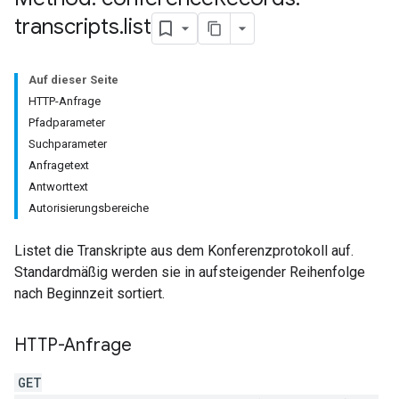
transcripts
.
list
Auf dieser Seite
HTTP-Anfrage
Pfadparameter
Suchparameter
antSessions
Anfragetext
Antworttext
Autorisierungsbereiche
Listet die Transkripte aus dem Konferenzprotokoll auf.
Standardmäßig werden sie in aufsteigender Reihenfolge
nach Beginnzeit sortiert.
HTTP-Anfrage
GET