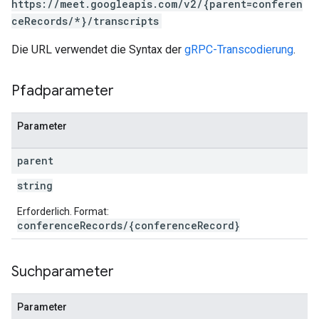
https://meet.googleapis.com/v2/{parent=conferen
ceRecords/*}/transcripts
Die URL verwendet die Syntax der
gRPC-Transcodierung
.
Pfadparameter
Parameter
parent
string
Erforderlich. Format:
conferenceRecords/{conferenceRecord}
Suchparameter
Parameter