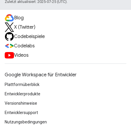
Zuletzt aktualisiert: 2025-07-25 (UTC).
Blog
X (Twitter)
Codebeispiele
Codelabs
Videos
Google Workspace für Entwickler
Plattformüberblick
Entwicklerprodukte
Versionshinweise
Entwicklersupport
Nutzungsbedingungen