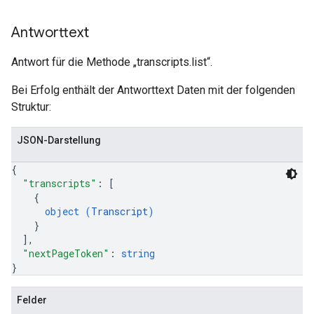
Antworttext
Antwort für die Methode „transcripts.list“.
Bei Erfolg enthält der Antworttext Daten mit der folgenden
Struktur:
JSON-Darstellung
{
"transcripts"
: 
[
{
object (
Transcript
)
}
]
,
"nextPageToken"
: 
string
}
Felder