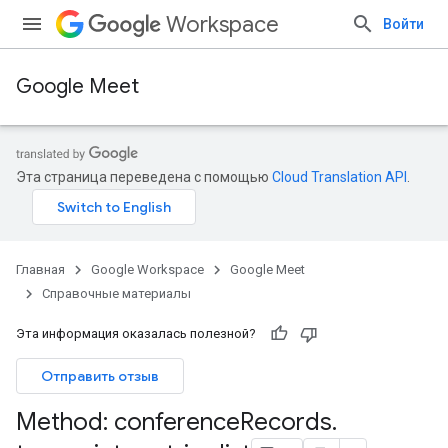
Workspace
Войти
Google Meet
Эта страница переведена с помощью
Cloud Translation API
.
Главная
Google Workspace
Google Meet
Справочные материалы
Эта информация оказалась полезной?
Отправить отзыв
Method: conference
Records
.