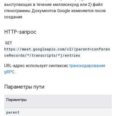
выступающих в течение миллисекунд или 2) файл
стенограммы Документов Google изменяется после
создания.
HTTP-запрос
GET
https://meet.googleapis.com/v2/{parent=conferen
ceRecords/*/transcripts/*}/entries
URL-адрес использует синтаксис
транскодирования
gRPC
.
Параметры пути
Параметры
parent