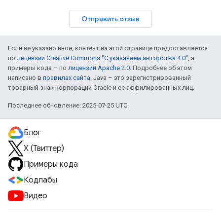
Отправить отзыв
Если не указано иное, контент на этой странице предоставляется
по
лицензии Creative Commons "С указанием авторства 4.0"
, а
примеры кода – по
лицензии Apache 2.0
. Подробнее об этом
написано в
правилах сайта
. Java – это зарегистрированный
товарный знак корпорации Oracle и ее аффилированных лиц.
Последнее обновление: 2025-07-25 UTC.
Блог
X (Твиттер)
Примеры кода
Кодлабы
Видео