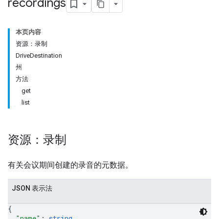
recordings
本页内容
资源：录制
DriveDestination
州
antSessions
方法
get
list
资源：录制
有关会议期间创建的录音的元数据。
JSON 表示法
{
"name"
: 
string
,