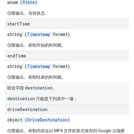
enum (
State
)
仅限输出。当前状态。
start
Time
string (
Timestamp
format)
仅限输出。录制开始的时间戳。
end
Time
string (
Timestamp
format)
仅限输出。录制结束的时间戳。
destination
联合字段
。
destination
只能是下列其中一项：
drive
Destination
object (
DriveDestination
)
仅限输出。录制内容会以 MP4 文件的形式保存到 Google 云端硬