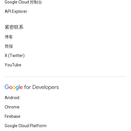
Google Cloud 控制台
API Explorer
紧密联系
博客
简报
X (Twitter)
YouTube
Android
Chrome
Firebase
Google Cloud Platform