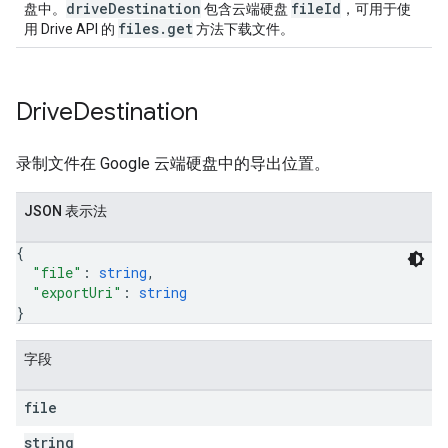
driveDestination
fileId
盘中。
包含云端硬盘
，可用于使
files.get
用 Drive API 的
方法下载文件。
Drive
Destination
录制文件在 Google 云端硬盘中的导出位置。
JSON 表示法
{
"file"
: 
string
,
"exportUri"
: 
string
}
字段
file
string