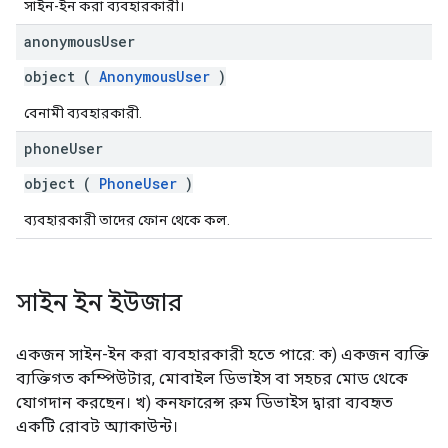
সাইন-ইন করা ব্যবহারকারী।
anonymous
User
object (
AnonymousUser
)
বেনামী ব্যবহারকারী.
phone
User
object (
PhoneUser
)
ব্যবহারকারী তাদের ফোন থেকে কল.
সাইন ইন ইউজার
একজন সাইন-ইন করা ব্যবহারকারী হতে পারে: ক) একজন ব্যক্তি
ব্যক্তিগত কম্পিউটার, মোবাইল ডিভাইস বা সহচর মোড থেকে
যোগদান করছেন। খ) কনফারেন্স রুম ডিভাইস দ্বারা ব্যবহৃত
একটি রোবট অ্যাকাউন্ট।