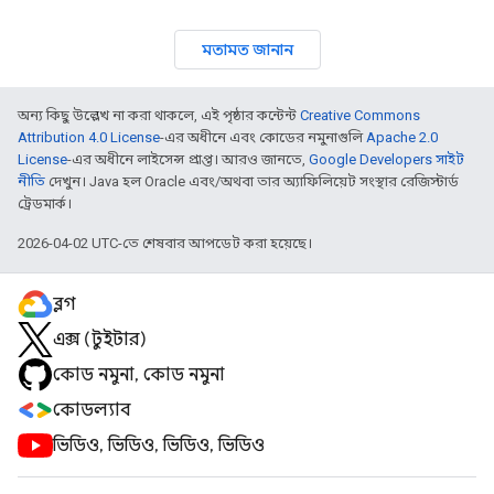
মতামত জানান
অন্য কিছু উল্লেখ না করা থাকলে, এই পৃষ্ঠার কন্টেন্ট
Creative Commons
Attribution 4.0 License
-এর অধীনে এবং কোডের নমুনাগুলি
Apache 2.0
License
-এর অধীনে লাইসেন্স প্রাপ্ত। আরও জানতে,
Google Developers সাইট
নীতি
দেখুন। Java হল Oracle এবং/অথবা তার অ্যাফিলিয়েট সংস্থার রেজিস্টার্ড
ট্রেডমার্ক।
2026-04-02 UTC-তে শেষবার আপডেট করা হয়েছে।
ব্লগ
এক্স (টুইটার)
কোড নমুনা, কোড নমুনা
কোডল্যাব
ভিডিও, ভিডিও, ভিডিও, ভিডিও