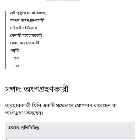
এই পৃষ্ঠায় যা যা আছে
সম্পদ: অংশগ্রহণকারী
সাইন ইন ইউজার
বেনামী ব্যবহারকারী
ফোন ব্যবহারকারী
পদ্ধতি
get
list
antSessions
সম্পদ: অংশগ্রহণকারী
ব্যবহারকারী যিনি একটি সম্মেলনে যোগদান করেছেন বা
অংশগ্রহণ করছেন।
JSON প্রতিনিধিত্ব