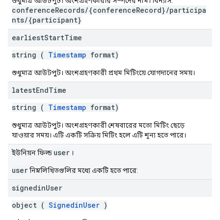
শুধুমাত্র আউটপুট। অংশগ্রহণকারীর সম্পদের নাম। বিন্যাস:
conferenceRecords/{conferenceRecord}/participa
nts/{participant}
earliest
Start
Time
string (
Timestamp
format)
শুধুমাত্র আউটপুট। অংশগ্রহণকারী প্রথম মিটিংয়ে যোগদানের সময়।
latest
End
Time
string (
Timestamp
format)
শুধুমাত্র আউটপুট। অংশগ্রহণকারী শেষবারের মতো মিটিং ছেড়ে
যাওয়ার সময়। এটি একটি সক্রিয় মিটিং হলে এটি শূন্য হতে পারে।
user
ইউনিয়ন ফিল্ড
।
user
নিম্নলিখিতগুলির মধ্যে একটি হতে পারে:
signedin
User
object (
SignedinUser
)