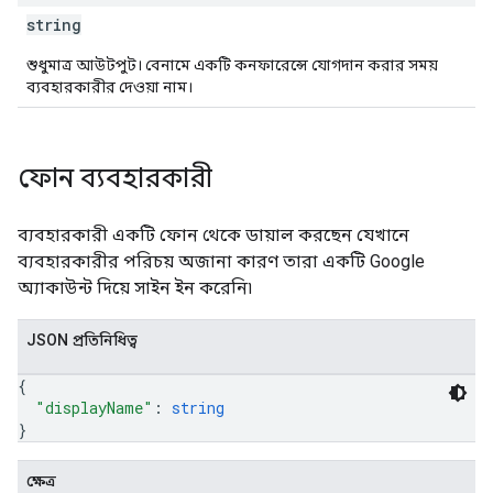
string
শুধুমাত্র আউটপুট। বেনামে একটি কনফারেন্সে যোগদান করার সময়
ব্যবহারকারীর দেওয়া নাম।
ফোন ব্যবহারকারী
ব্যবহারকারী একটি ফোন থেকে ডায়াল করছেন যেখানে
ব্যবহারকারীর পরিচয় অজানা কারণ তারা একটি Google
অ্যাকাউন্ট দিয়ে সাইন ইন করেনি৷
JSON প্রতিনিধিত্ব
{
"displayName"
: 
string
}
ক্ষেত্র