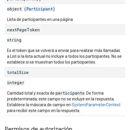
object (
Participant
)
Lista de participantes en una página.
next
Page
Token
string
Es el token que se volverá a enviar para realizar más llamadas
a List si la lista actual no incluye a todos los participantes. No se
establece si se muestran todos los participantes.
total
Size
integer
participants
Cantidad total y exacta de
. De forma
predeterminada, este campo no se incluye en la respuesta.
Establece la máscara de campo en
SystemParameterContext
para recibir este campo en la respuesta.
Permisos de autorización