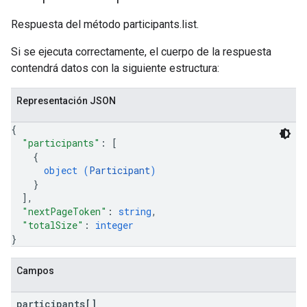
Respuesta del método participants.list.
Si se ejecuta correctamente, el cuerpo de la respuesta
contendrá datos con la siguiente estructura:
Representación JSON
{
"participants"
: 
[
{
object (
Participant
)
}
]
,
"nextPageToken"
: 
string
,
"totalSize"
: 
integer
}
Campos
participants[]