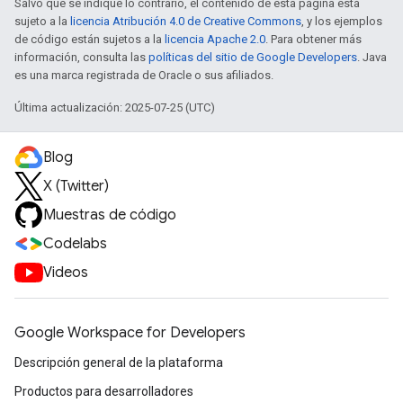
Salvo que se indique lo contrario, el contenido de esta página está
sujeto a la
licencia Atribución 4.0 de Creative Commons
, y los ejemplos
de código están sujetos a la
licencia Apache 2.0
. Para obtener más
información, consulta las
políticas del sitio de Google Developers
. Java
es una marca registrada de Oracle o sus afiliados.
Última actualización: 2025-07-25 (UTC)
Blog
X (Twitter)
Muestras de código
Codelabs
Videos
Google Workspace for Developers
Descripción general de la plataforma
Productos para desarrolladores