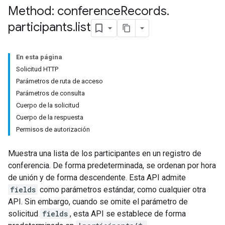
Method: conference
Records
.
participants
.
list
En esta página
Solicitud HTTP
Parámetros de ruta de acceso
Parámetros de consulta
Cuerpo de la solicitud
Cuerpo de la respuesta
antSessions
Permisos de autorización
Muestra una lista de los participantes en un registro de
conferencia. De forma predeterminada, se ordenan por hora
de unión y de forma descendente. Esta API admite
fields
como parámetros estándar, como cualquier otra
API. Sin embargo, cuando se omite el parámetro de
solicitud
fields
, esta API se establece de forma