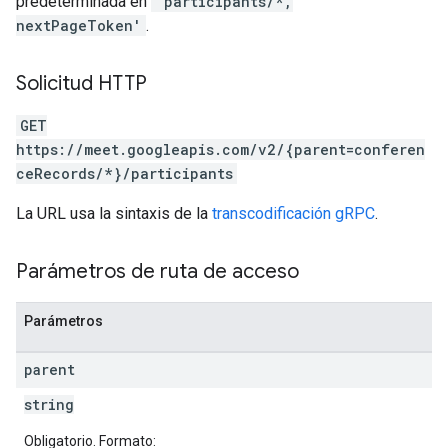
predeterminada en
'participants/*,
nextPageToken'
.
Solicitud HTTP
GET
https://meet.googleapis.com/v2/{parent=conferen
ceRecords/*}/participants
La URL usa la sintaxis de la
transcodificación gRPC
.
Parámetros de ruta de acceso
Parámetros
parent
string
Obligatorio. Formato: