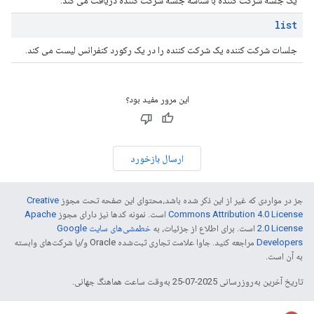
یک جلسه شرکت کننده با شناسه جلسه شرکت کننده دریافت می کند.
list
جلسات شرکت کننده یک شرکت کننده را در یک رکورد کنفرانس لیست می کند.
این مرور مفید بود؟
ارسال بازخورد
جز در مواردی که غیر از این ذکر شده باشد،‌محتوای این صفحه تحت مجوز
Creative
Commons Attribution 4.0 License
است. نمونه کدها نیز دارای مجوز
Apache
2.0 License
است. برای اطلاع از جزئیات، به
خطمشی‌های سایت Google
Developers‏
مراجعه کنید. جاوا علامت تجاری ثبت‌شده Oracle و/یا شرکت‌های وابسته
به آن است.
تاریخ آخرین به‌روزرسانی 2025-07-25 به‌وقت ساعت هماهنگ جهانی.