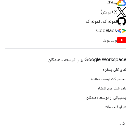
وبلاگ
X (تویتر)
نمونه کد، نمونه کد
Codelabs
ویدیوها
Google Workspace برای توسعه دهندگان
نمای کلی پلتفرم
محصولات توسعه دهنده
یادداشت های انتشار
پشتیبانی از توسعه دهندگان
شرایط خدمات
ابزار