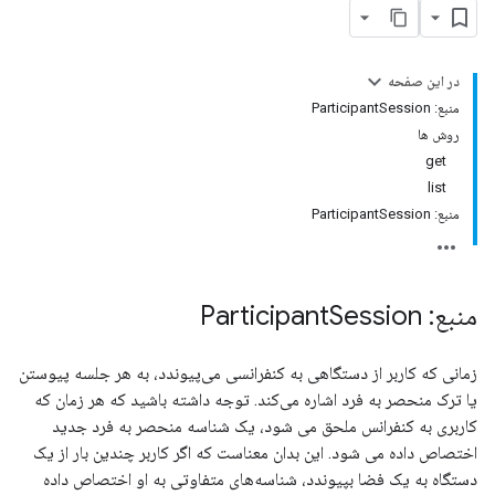
در این صفحه
منبع: ParticipantSession
روش ها
get
Conference
list
منبع: ParticipantSession
منبع: Participant
Session
زمانی که کاربر از دستگاهی به کنفرانسی می‌پیوندد، به هر جلسه پیوستن
یا ترک منحصر به فرد اشاره می‌کند. توجه داشته باشید که هر زمان که
کاربری به کنفرانس ملحق می شود، یک شناسه منحصر به فرد جدید
اختصاص داده می شود. این بدان معناست که اگر کاربر چندین بار از یک
دستگاه به یک فضا بپیوندد، شناسه‌های متفاوتی به او اختصاص داده