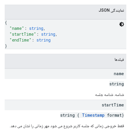
نمایندگی JSON
{
"name"
: 
string
,
"startTime"
: 
string
,
"endTime"
: 
string
}
فیلدها
name
string
شناسه. شناسه جلسه
start
Time
string (
Timestamp
format)
فقط خروجی زمانی که جلسه کاربر شروع می شود مهر زمانی را نشان می دهد.