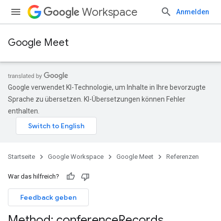
Workspace
Anmelden
Google Meet
Google verwendet KI-Technologie, um Inhalte in Ihre bevorzugte
Sprache zu übersetzen. KI-Übersetzungen können Fehler
enthalten.
Startseite
Google Workspace
Google Meet
Referenzen
War das hilfreich?
Feedback geben
Method: conference
Records
.