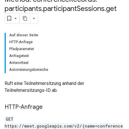
participants
.
participant
Sessions
.
get
Auf dieser Seite
HTTP-Anfrage
Pfadparameter
antSessions
Anfragetext
Antworttext
Autorisierungsbereiche
Ruft eine Teilnehmersitzung anhand der
Teilnehmersitzungs-ID ab.
HTTP-Anfrage
GET
https://meet.googleapis.com/v2/{name=conference