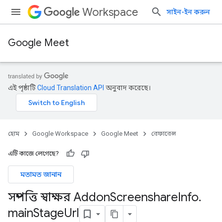
Workspace
সাইন-ইন করুন
Google Meet
এই পৃষ্ঠাটি
Cloud Translation API
অনুবাদ করেছে।
হোম
Google Workspace
Google Meet
রেফারেন্স
এটি কাজে লেগেছে?
মতামত জানান
সম্পত্তি স্বাক্ষর Addon
Screenshare
Info
.
main
Stage
Url