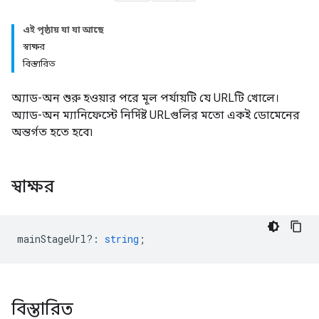
এই পৃষ্ঠায় যা যা আছে
স্বাক্ষর
বিস্তারিত
অ্যাড-অন শুরু হওয়ার পরে মূল পর্যায়টি যে URLটি খোলে।
অ্যাড-অন ম্যানিফেস্টে নির্দিষ্ট URLগুলির মতো একই ডোমেনের
অন্তর্গত হতে হবে৷
স্বাক্ষর
mainStageUrl?
:
string
;
বিস্তারিত