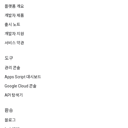
플랫폼 개요
개발자 제품
출시 노트
개발자 지원
서비스 약관
도구
관리 콘솔
Apps Script 대시보드
Google Cloud 콘솔
API 탐색기
환승
블로그