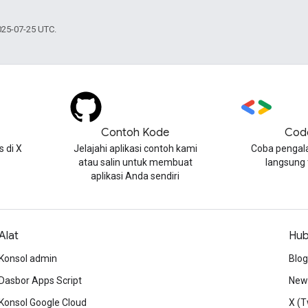
025-07-25 UTC.
Contoh Kode
Cod
 di X
Jelajahi aplikasi contoh kami
Coba pengal
atau salin untuk membuat
langsung
aplikasi Anda sendiri
Alat
Hub
Konsol admin
Blog
Dasbor Apps Script
News
Konsol Google Cloud
X (T