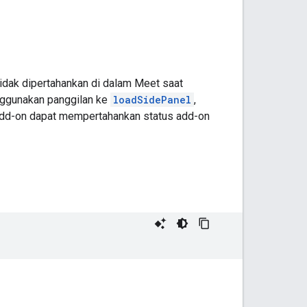
idak dipertahankan di dalam Meet saat
enggunakan panggilan ke
loadSidePanel
,
Add-on dapat mempertahankan status add-on