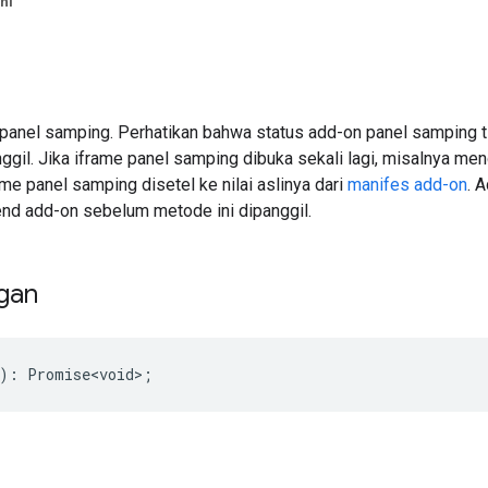
ni
panel samping. Perhatikan bahwa status add-on panel samping t
ggil. Jika iframe panel samping dibuka sekali lagi, misalnya m
e panel samping disetel ke nilai aslinya dari
manifes add-on
. 
end add-on sebelum metode ini dipanggil.
gan
)
:
Promise<void>
;