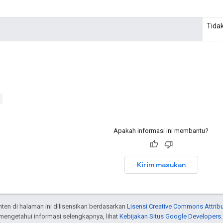
Tida
>
Apakah informasi ini membantu?
Kirim masukan
onten di halaman ini dilisensikan berdasarkan
Lisensi Creative Commons Attribu
 mengetahui informasi selengkapnya, lihat
Kebijakan Situs Google Developers