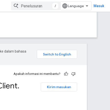
/
Masuk
 ke dalam bahasa
Apakah informasi ini membantu?
Client
.
Kirim masukan