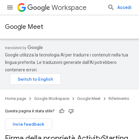
Workspace
Accedi
Google Meet
Google utilizza la tecnologia AI per tradurre i contenuti nella tua
lingua preferita. Le traduzioni generate dall'AI potrebbero
contenere errori.
Home page
Google Workspace
Google Meet
Riferimento
Questa pagina è stata utile?
Invia feedback
Firma della proprietà Activity
Starting