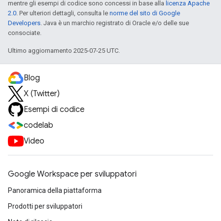
mentre gli esempi di codice sono concessi in base alla
licenza Apache
2.0
. Per ulteriori dettagli, consulta le
norme del sito di Google
Developers
. Java è un marchio registrato di Oracle e/o delle sue
consociate.
Ultimo aggiornamento 2025-07-25 UTC.
Blog
X (Twitter)
Esempi di codice
codelab
Video
Google Workspace per sviluppatori
Panoramica della piattaforma
Prodotti per sviluppatori