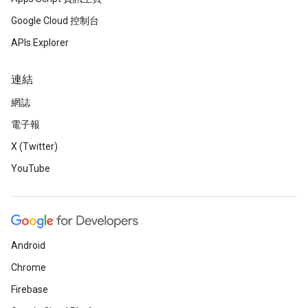
Google Cloud 控制台
APIs Explorer
連結
網誌
電子報
X (Twitter)
YouTube
Android
Chrome
Firebase