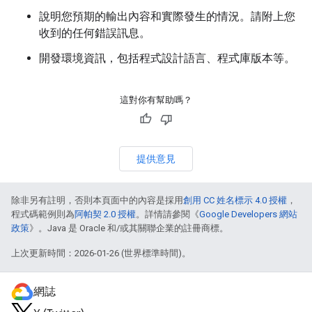
說明您預期的輸出內容和實際發生的情況。請附上您
收到的任何錯誤訊息。
開發環境資訊，包括程式設計語言、程式庫版本等。
這對你有幫助嗎？
提供意見
除非另有註明，否則本頁面中的內容是採用
創用 CC 姓名標示 4.0 授權
，
程式碼範例則為
阿帕契 2.0 授權
。詳情請參閱《
Google Developers 網站
政策
》。Java 是 Oracle 和/或其關聯企業的註冊商標。
上次更新時間：2026-01-26 (世界標準時間)。
網誌