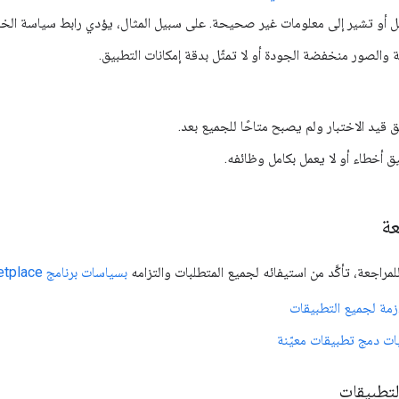
عمل أو تشير إلى معلومات غير صحيحة. على سبيل المثال، يؤدي رابط سياسة ال
والصور منخفضة الجودة أو لا تمثّل بدقة إمكانات التطبيق.
ق قيد الاختبار ولم يصبح متاحًا للجميع بعد.
ق أخطاء أو لا يعمل بكامل وظائفه.
عة
راجعة، تأكَّد من استيفائه لجميع المتطلبات والتزامه
بسياسات برنامج Google Workspace Marketplace
ازمة لجميع التطبيقات
ات دمج تطبيقات معيّنة
لتطبيقات