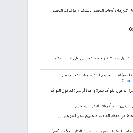
مل. تتم إدارة أوقات التحميل باستخدام مؤشرات التحميل.
 مقابلها، يجب توفير حساب تجريبي على نظام المطوّر
ة المسجّلة أو المحتوى المرتبط بعلامة تجارية من
.
خول المُوحَّد بنقرة واحدة أو ميزة الدخول المُوحَّد
لا يحتاج المستخدمون إلى إدخال بيانات الاعتماد بعد تسجيل الدخول إلى حساب Google. في معظم الحالات، ما عليهم سوى النقر على زر
ناصر التطبيق الأخرى. على سبيل المثال، بدلاً من "نعم"