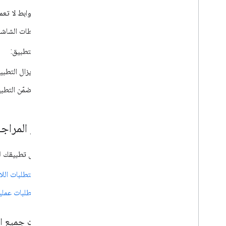
الروابط لا ت
لقطات الشاشة 
جاهزية التطبيق:
لا يزال التطبي
يتضمّن التطبي
معايير المراج
قبل إرسال تطبيقك للم
المتطلبات الل
متطلبات عملي
متطلبات جميع ا