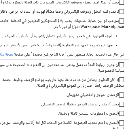
يجب أن يمثّل اسم المطوّر وموقعه الإلكتروني المعلومات ذات الصلة بالمطوّر بدقة وأن
لا يقدّم اسم المطوّر وموقعه الإلكتروني وصفًا مضلِّلاً لهويته أو انتماءاته. يُرجى الاطّل
Workspace Marketplace
تاجرًا
أو
غير تاجر
:
الجهة التجارية
: هي شخص يعمل لأغراض تتعلّق بالتجارة أو الأعمال أو الحرف أو المه
جهة غير تجارية
: الجهة غير التجارية (المستهلك) هي شخص يعمل لأغراض غير مهن
في حال عدم تحديد الحالة، سيظهر النص "حالة التاجر غير محدّدة" على صفحة
بطاقة بيان
أنّ جميع الروابط المقدَّمة تعمل وتنقل المستخدمين إلى المعلومات الصحيحة على 
سياسة الخصوصية.
إذا كان التطبيق يتفاعل مع خدمة تابعة لجهة خارجية، يوضّح الوصف وظيفة الخدمة الت
يتضمّن الوصف رابطًا اختياريًا إلى الموقع الإلكتروني ذي الصلة.
الوصفان الموجز والتفصيلي مفهومان.
يجب ألا يكون الوصف الموجز مطابقًا للوصف التفصيلي.
(
يُنصح به
) معلومات التسعير كاملة ودقيقة.
(
يُنصح به
) يتم تحديد المجموعة الكاملة من السمات لكل لغة (الاسم والوصف الم
في اللغة.