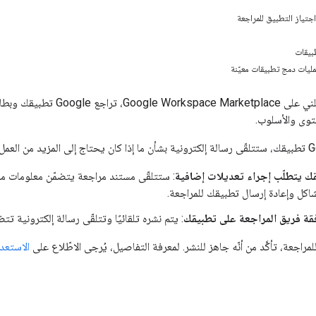
اجتياز التطبيق للمراجعة
بيقات
ليات دمج تطبيقات معيّنة
توى والأسلوب.
قك يتطلّب إجراء تعديلات إضافية
: ستتلقّى مستند مراجعة يتضمّن معلومات م
اكل وإعادة إرسال تطبيقك للمراجعة.
قة فريق المراجعة على تطبيقك
: يتم نشره تلقائيًا وتتلقّى رسالة إلكترونية تتضم
راجعة، تأكَّد من أنّه جاهز للنشر. لمعرفة التفاصيل، يُرجى الاطّلاع على
الاستعدا