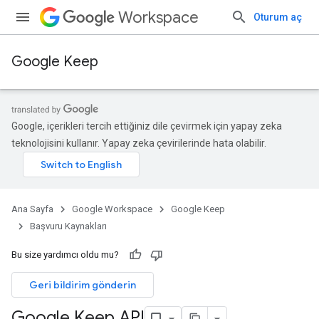
Workspace
Oturum aç
Google Keep
Google, içerikleri tercih ettiğiniz dile çevirmek için yapay zeka
teknolojisini kullanır. Yapay zeka çevirilerinde hata olabilir.
Ana Sayfa
Google Workspace
Google Keep
Başvuru Kaynakları
Bu size yardımcı oldu mu?
Geri bildirim gönderin
Google Keep API