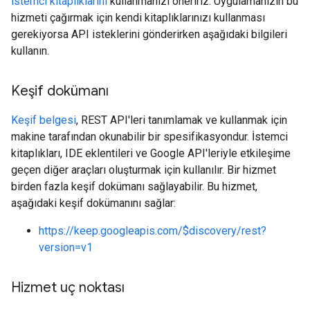
istemci kitaplıklarını
kullanmanızı öneririz. Uygulamanızın bu
hizmeti çağırmak için kendi kitaplıklarınızı kullanması
gerekiyorsa API isteklerini gönderirken aşağıdaki bilgileri
kullanın.
Keşif dokümanı
Keşif belgesi
, REST API'leri tanımlamak ve kullanmak için
makine tarafından okunabilir bir spesifikasyondur. İstemci
kitaplıkları, IDE eklentileri ve Google API'leriyle etkileşime
geçen diğer araçları oluşturmak için kullanılır. Bir hizmet
birden fazla keşif dokümanı sağlayabilir. Bu hizmet,
aşağıdaki keşif dokümanını sağlar:
https://keep.googleapis.com/$discovery/rest?
version=v1
Hizmet uç noktası