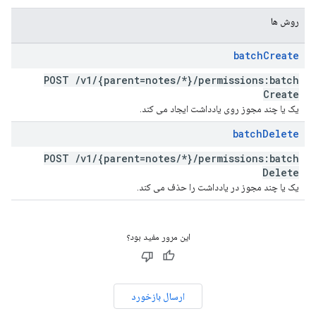
روش ها
batch
Create
POST
/
v1
/
{parent=notes
/
*}
/
permissions:batch
Create
یک یا چند مجوز روی یادداشت ایجاد می کند.
batch
Delete
POST
/
v1
/
{parent=notes
/
*}
/
permissions:batch
Delete
یک یا چند مجوز در یادداشت را حذف می کند.
این مرور مفید بود؟
ارسال بازخورد