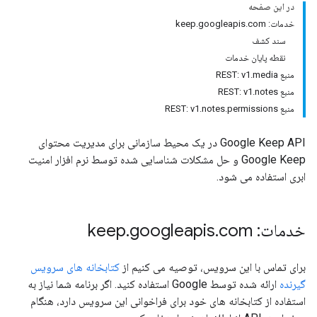
در این صفحه
خدمات: keep.googleapis.com
سند کشف
نقطه پایان خدمات
منبع REST: v1.media
منبع REST: v1.notes
منبع REST: v1.notes.permissions
Google Keep API در یک محیط سازمانی برای مدیریت محتوای
Google Keep و حل مشکلات شناسایی شده توسط نرم افزار امنیت
ابری استفاده می شود.
خدمات: keep
com
.
googleapis
.
برای تماس با این سرویس، توصیه می کنیم از
کتابخانه های سرویس
گیرنده
ارائه شده توسط Google استفاده کنید. اگر برنامه شما نیاز به
استفاده از کتابخانه های خود برای فراخوانی این سرویس دارد، هنگام