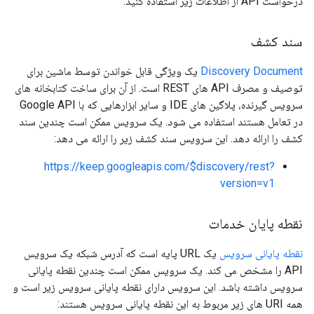
درخواست API از اطلاعات زیر استفاده کنید.
سند کشف
Discovery Document
یک ویژگی قابل خواندن توسط ماشین برای
توصیف و مصرف API های REST است. از آن برای ساخت کتابخانه های
سرویس گیرنده، پلاگین های IDE و سایر ابزارهایی که با Google API
در تعامل هستند استفاده می شود. یک سرویس ممکن است چندین سند
کشف را ارائه دهد. این سرویس سند کشف زیر را ارائه می دهد:
https://keep.googleapis.com/$discovery/rest?
version=v1
نقطه پایان خدمات
نقطه پایانی سرویس
یک URL پایه است که آدرس شبکه یک سرویس
API را مشخص می کند. یک سرویس ممکن است چندین نقطه پایانی
سرویس داشته باشد. این سرویس دارای نقطه پایانی سرویس زیر است و
همه URI های زیر مربوط به این نقطه پایانی سرویس هستند: