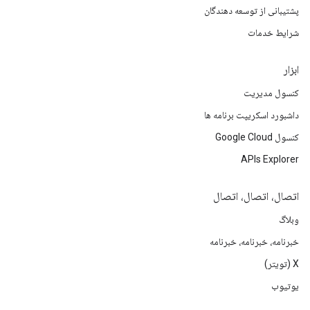
پشتیبانی از توسعه دهندگان
شرایط خدمات
ابزار
کنسول مدیریت
داشبورد اسکریپت برنامه ها
کنسول Google Cloud
APIs Explorer
اتصال، اتصال، اتصال
وبلاگ
خبرنامه، خبرنامه، خبرنامه
X (تویتر)
یوتیوب