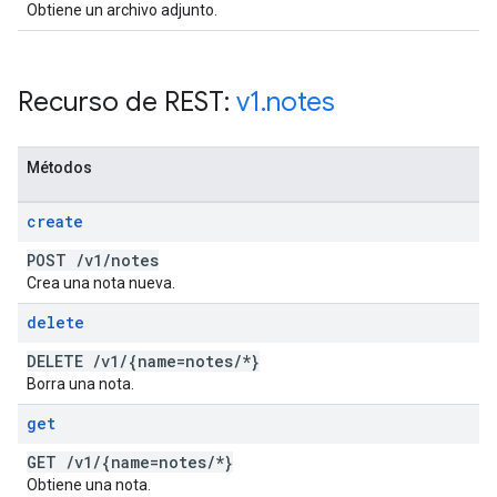
Obtiene un archivo adjunto.
Recurso de REST:
v1
.
notes
Métodos
create
POST
/
v1
/
notes
Crea una nota nueva.
delete
DELETE
/
v1
/
{name=notes
/
*}
Borra una nota.
get
GET
/
v1
/
{name=notes
/
*}
Obtiene una nota.