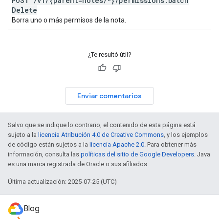
POST
/
v1
/
{parent=notes
/
*}
/
permissions:batch
Delete
Borra uno o más permisos de la nota.
¿Te resultó útil?
Enviar comentarios
Salvo que se indique lo contrario, el contenido de esta página está
sujeto a la
licencia Atribución 4.0 de Creative Commons
, y los ejemplos
de código están sujetos a la
licencia Apache 2.0
. Para obtener más
información, consulta las
políticas del sitio de Google Developers
. Java
es una marca registrada de Oracle o sus afiliados.
Última actualización: 2025-07-25 (UTC)
Blog