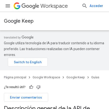
Workspace
Acceder
Google Keep
Google utiliza tecnología de IA para traducir contenido a tu idioma
preferido. Las traducciones realizadas con IA pueden contener
errores.
Página principal
Google Workspace
Google Keep
Guías
¿Te resultó útil?
Enviar comentarios
Descripción general de la API de