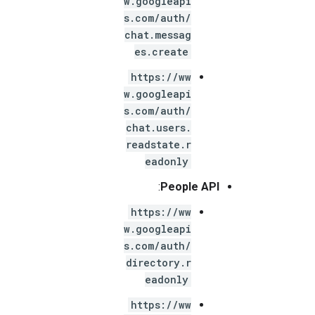
w.googleapi
s.com/auth/
chat.messag
es.create
https://ww
w.googleapi
s.com/auth/
chat.users.
readstate.r
eadonly
:
People API
https://ww
w.googleapi
s.com/auth/
directory.r
eadonly
https://ww