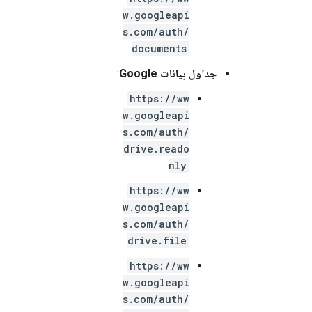
w.googleapi
s.com/auth/
documents
جداول بيانات Google
:
https://ww
w.googleapi
s.com/auth/
drive.reado
nly
https://ww
w.googleapi
s.com/auth/
drive.file
https://ww
w.googleapi
s.com/auth/