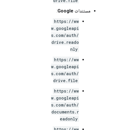
drive.file
مستندات Google
:
https://ww
w.googleapi
s.com/auth/
drive.reado
nly
https://ww
w.googleapi
s.com/auth/
drive.file
https://ww
w.googleapi
s.com/auth/
documents.r
eadonly
https://ww