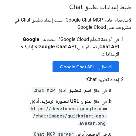
ضبط إعدادات تطبيق Chat
لاستخدام خادم Google Chat MCP، عليك إعداد تطبيق Chat في
مشروعك على Google Cloud.
في "وحدة تحكّم Google Cloud"، ابحث عن
Google
Chat API
، ثم انقر على
Google Chat API
>
إدارة
>
الإعدادات
.
الانتقال إلى Google Chat API
إعداد تطبيق Chat:
في حقل
اسم التطبيق
، أدخِل
Chat MCP
.
في حقل
عنوان URL للصورة الرمزية
، أدخِل
https://developers.google.com
/chat/images/quickstart-app-
.
avatar.png
في
الوصف
، أدخِل
Chat MCP server
.