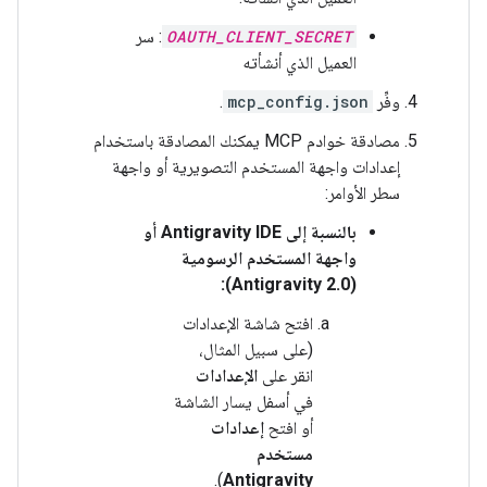
OAUTH_CLIENT_SECRET
: سر
العميل الذي أنشأته
وفِّر ‎
mcp_config.json
.
مصادقة خوادم MCP يمكنك المصادقة باستخدام
إعدادات واجهة المستخدم التصويرية أو واجهة
سطر الأوامر:
بالنسبة إلى Antigravity IDE أو
واجهة المستخدم الرسومية
(Antigravity 2.0):
افتح شاشة الإعدادات
(على سبيل المثال،
انقر على
الإعدادات
في أسفل يسار الشاشة
أو افتح
إعدادات
مستخدم
).
Antigravity