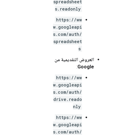
spreadsheet
s.readonly
https://ww
w.googleapi
s.com/auth/
spreadsheet
s
العروض التقديمية من
:
Google
https://ww
w.googleapi
s.com/auth/
drive.reado
nly
https://ww
w.googleapi
s.com/auth/