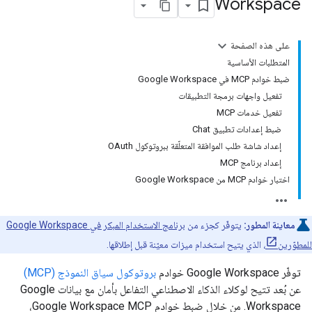
Workspace
على هذه الصفحة
المتطلبات الأساسية
ضبط خوادم MCP في Google Workspace
تفعيل واجهات برمجة التطبيقات
تفعيل خدمات MCP
ضبط إعدادات تطبيق Chat
إعداد شاشة طلب الموافقة المتعلّقة ببروتوكول OAuth
إعداد برنامج MCP
اختبار خوادم MCP من Google Workspace
معاينة المطور:
يتوفّر كجزء من
برنامج الاستخدام المبكر في Google Workspace
للمطوّرين
، الذي يتيح استخدام ميزات معيّنة قبل إطلاقها.
توفّر Google Workspace خوادم
بروتوكول سياق النموذج (MCP)
عن بُعد تتيح لوكلاء الذكاء الاصطناعي التفاعل بأمان مع بيانات Google
Workspace. من خلال ضبط خوادم Google Workspace MCP،