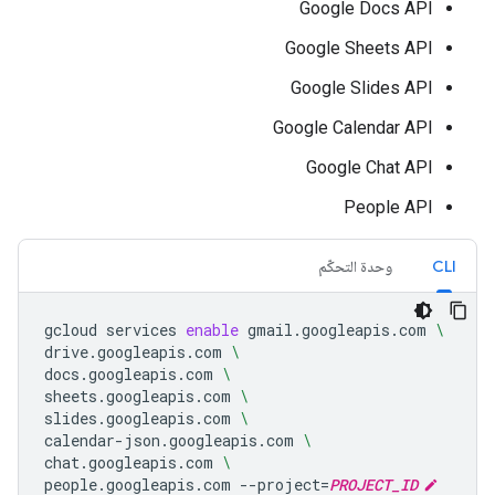
Google Docs API
Google Sheets API
Google Slides API
Google Calendar API
Google Chat API
People API
CLI
وحدة التحكّم
gcloud
services
enable
gmail.googleapis.com
\
drive.googleapis.com
\
docs.googleapis.com
\
sheets.googleapis.com
\
slides.googleapis.com
\
calendar-json.googleapis.com
\
chat.googleapis.com
\
people.googleapis.com
--project
=
PROJECT_ID