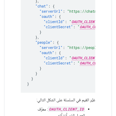
},
"chat"
:
{
"serverUrl"
:
"https://chatmcp.google
"oauth"
:
{
"clientId"
:
"
OAUTH_CLIENT_ID
"
,
"clientSecret"
:
"
OAUTH_CLIENT_SECR
}
},
"people"
:
{
"serverUrl"
:
"https://people.googlea
"oauth"
:
{
"clientId"
:
"
OAUTH_CLIENT_ID
"
,
"clientSecret"
:
"
OAUTH_CLIENT_SECR
}
}
}
}
غيِّر القيم في السلسلة على الشكل التالي:
OAUTH_CLIENT_ID
: معرّف
العميل الذي أنشأته.