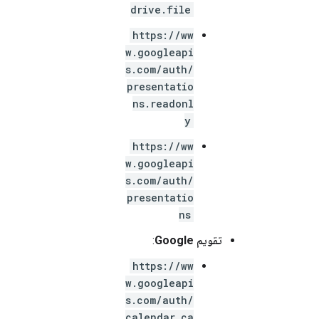
drive.file
https://ww
w.googleapi
s.com/auth/
presentatio
ns.readonl
y
https://ww
w.googleapi
s.com/auth/
presentatio
ns
تقويم Google
:
https://ww
w.googleapi
s.com/auth/
calendar.ca