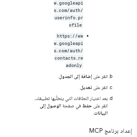
w.googleapi
s.com/auth/
userinfo.pr
ofile
https://ww
w.googleapi
s.com/auth/
contacts.re
adonly
انقر على
إضافة إلى الجدول
.
انقر على
تعديل
.
بعد اختيار النطاقات التي يتطلّبها تطبيقك،
انقر على
حفظ
في صفحة
الوصول إلى
البيانات
.
إعداد برنامج MCP