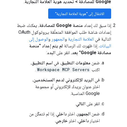
Google للمصادقة
>
تحديد هوية العلامة التجارية
.
الانتقال إلى "هوية العلامة التجارية"
إذا سبق لك إعداد
منصة Google للمصادقة
، يمكنك ضبط
إعدادات شاشة طلب الموافقة المتعلّقة ببروتوكول OAuth
التالية في
العلامة التجارية
و
الجمهور
و
الوصول إلى
البيانات
. إذا ظهرت لك الرسالة
لم يتم إعداد "منصة
مصادقة Google" بعد
، انقر على
البدء
:
ضمن
معلومات التطبيق
، في
اسم التطبيق
،
اكتب
Workspace MCP Servers
.
في
البريد الإلكتروني لدعم المستخدمين
،
اختَر عنوان بريدك الإلكتروني أو مجموعة
Google المناسبة.
انقر على
التالي
.
ضمن
الجمهور
، اختَر
داخلي
. إذا لم تتمكّن من
اختيار
داخلي
، اختَر
خارجي
.