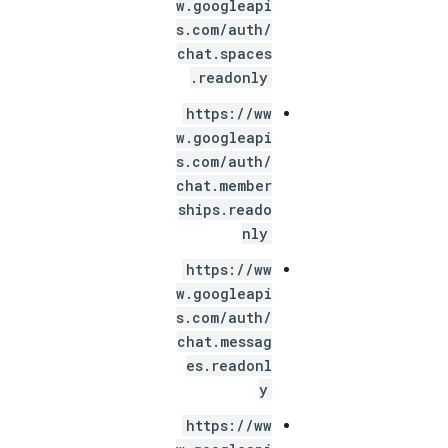
w.googleapi
s.com/auth/
chat.spaces
.readonly
https://ww
w.googleapi
s.com/auth/
chat.member
ships.reado
nly
https://ww
w.googleapi
s.com/auth/
chat.messag
es.readonl
y
https://ww