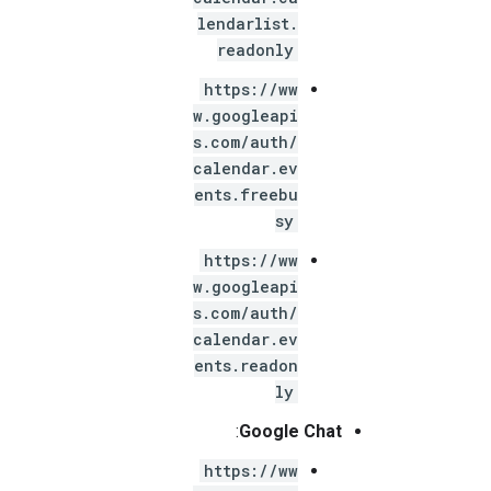
lendarlist.
readonly
https://ww
w.googleapi
s.com/auth/
calendar.ev
ents.freebu
sy
https://ww
w.googleapi
s.com/auth/
calendar.ev
ents.readon
ly
:
Google Chat
https://ww