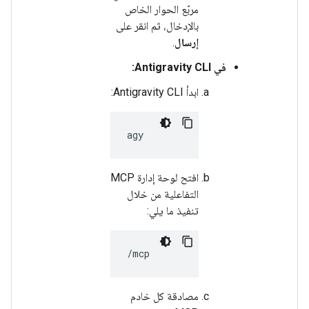
مربّع الحوار الخاص
بالإدخال، ثم انقر على
إرسال
.
في Antigravity CLI:
ابدأ Antigravity CLI:
افتح لوحة إدارة MCP
التفاعلية من خلال
تنفيذ ما يلي:
مصادقة كل خادم