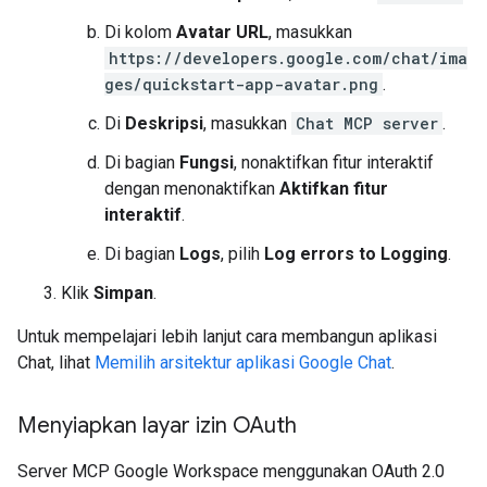
Di kolom
Avatar URL
, masukkan
https://developers.google.com/chat/ima
ges/quickstart-app-avatar.png
.
Di
Deskripsi
, masukkan
Chat MCP server
.
Di bagian
Fungsi
, nonaktifkan fitur interaktif
dengan menonaktifkan
Aktifkan fitur
interaktif
.
Di bagian
Logs
, pilih
Log errors to Logging
.
Klik
Simpan
.
Untuk mempelajari lebih lanjut cara membangun aplikasi
Chat, lihat
Memilih arsitektur aplikasi Google Chat
.
Menyiapkan layar izin OAuth
Server MCP Google Workspace menggunakan OAuth 2.0