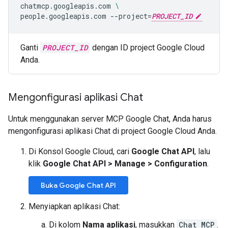
chatmcp.googleapis.com
\
people.googleapis.com
--project
=
PROJECT_ID
Ganti
PROJECT_ID
dengan ID project Google Cloud
Anda.
Mengonfigurasi aplikasi Chat
Untuk menggunakan server MCP Google Chat, Anda harus
mengonfigurasi aplikasi Chat di project Google Cloud Anda.
Di Konsol Google Cloud, cari
Google Chat API
, lalu
klik
Google Chat API
>
Manage
>
Configuration
.
Buka Google Chat API
Menyiapkan aplikasi Chat:
Di kolom
Nama aplikasi
, masukkan
Chat MCP
.