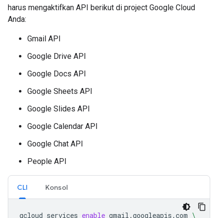
harus mengaktifkan API berikut di project Google Cloud
Anda:
Gmail API
Google Drive API
Google Docs API
Google Sheets API
Google Slides API
Google Calendar API
Google Chat API
People API
CLI
Konsol
gcloud
services
enable
gmail.googleapis.com
\