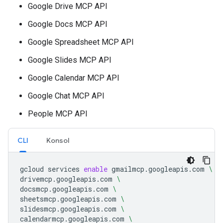
Google Drive MCP API
Google Docs MCP API
Google Spreadsheet MCP API
Google Slides MCP API
Google Calendar MCP API
Google Chat MCP API
People MCP API
CLI
Konsol
gcloud
services
enable
gmailmcp.googleapis.com
\
drivemcp.googleapis.com
\
docsmcp.googleapis.com
\
sheetsmcp.googleapis.com
\
slidesmcp.googleapis.com
\
calendarmcp.googleapis.com
\