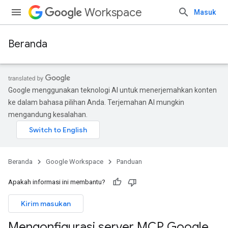
Workspace
Masuk
Beranda
Google menggunakan teknologi AI untuk menerjemahkan konten
ke dalam bahasa pilihan Anda. Terjemahan AI mungkin
mengandung kesalahan.
Beranda
Google Workspace
Panduan
Apakah informasi ini membantu?
Kirim masukan
Mengonfigurasi server MCP Google