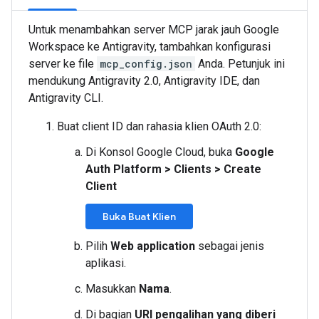
Untuk menambahkan server MCP jarak jauh Google
Workspace ke Antigravity, tambahkan konfigurasi
server ke file
mcp_config.json
Anda. Petunjuk ini
mendukung Antigravity 2.0, Antigravity IDE, dan
Antigravity CLI.
Buat client ID dan rahasia klien OAuth 2.0:
Di Konsol Google Cloud, buka
Google
Auth Platform
>
Clients
>
Create
Client
Buka Buat Klien
Pilih
Web application
sebagai jenis
aplikasi.
Masukkan
Nama
.
Di bagian
URI pengalihan yang diberi