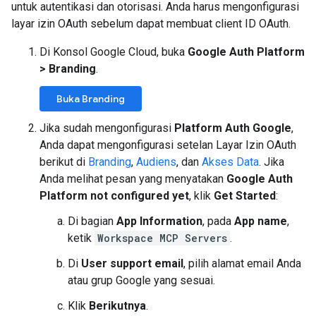
untuk autentikasi dan otorisasi. Anda harus mengonfigurasi
layar izin OAuth sebelum dapat membuat client ID OAuth.
Di Konsol Google Cloud, buka
Google Auth Platform
>
Branding
.
Buka Branding
Jika sudah mengonfigurasi
Platform Auth Google
,
Anda dapat mengonfigurasi setelan Layar Izin OAuth
berikut di
Branding
,
Audiens
, dan
Akses Data
. Jika
Anda melihat pesan yang menyatakan
Google Auth
Platform not configured yet
, klik
Get Started
:
Di bagian
App Information
, pada
App name
,
ketik
Workspace MCP Servers
.
Di
User support email
, pilih alamat email Anda
atau grup Google yang sesuai.
Klik
Berikutnya
.