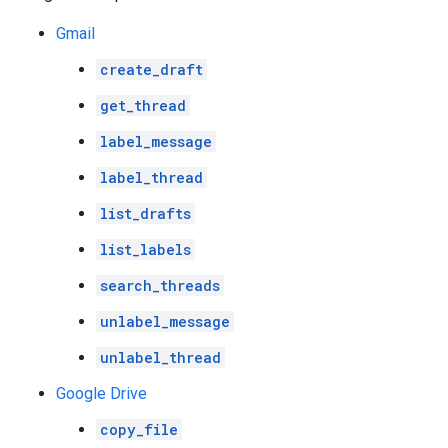
Gmail
create_draft
get_thread
label_message
label_thread
list_drafts
list_labels
search_threads
unlabel_message
unlabel_thread
Google Drive
copy_file