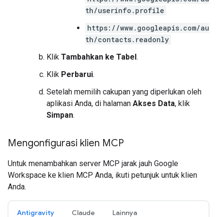
th/userinfo.profile
https://www.googleapis.com/au
th/contacts.readonly
Klik
Tambahkan ke Tabel
.
Klik
Perbarui
.
Setelah memilih cakupan yang diperlukan oleh
aplikasi Anda, di halaman
Akses Data
, klik
Simpan
.
Mengonfigurasi klien MCP
Untuk menambahkan server MCP jarak jauh Google
Workspace ke klien MCP Anda, ikuti petunjuk untuk klien
Anda.
Antigravity
Claude
Lainnya