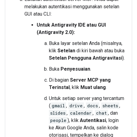
melakukan autentikasi menggunakan setelan
GUI atau CLI:
Untuk Antigravity IDE atau GUI
(Antigravity 2.0):
Buka layar setelan Anda (misalnya,
klik
Setelan
di kiri bawah atau buka
Setelan Pengguna Antigravitasi
).
Buka
Penyesuaian
.
Di bagian
Server MCP yang
Terinstal
, klik
Muat ulang
.
Untuk setiap server yang tercantum
(
gmail
,
drive
,
docs
,
sheets
,
slides
,
calendar
,
chat
, dan
people
), klik
Autentikasi
, login
ke Akun Google Anda, salin kode
otorisasi, tempelkan ke dialog