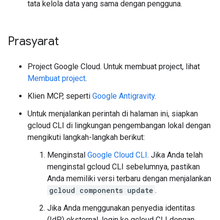
tata kelola data yang sama dengan pengguna.
Prasyarat
Project Google Cloud. Untuk membuat project, lihat
Membuat project
.
Klien MCP, seperti
Google Antigravity
.
Untuk menjalankan perintah di halaman ini, siapkan
gcloud CLI di lingkungan pengembangan lokal dengan
mengikuti langkah-langkah berikut:
Menginstal
Google Cloud CLI
. Jika Anda telah
menginstal gcloud CLI sebelumnya, pastikan
Anda memiliki versi terbaru dengan menjalankan
gcloud components update
.
Jika Anda menggunakan penyedia identitas
(IdP) eksternal, login ke gcloud CLI dengan