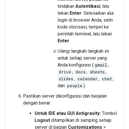
tindakan
Autentikasi
, lalu
tekan
Enter
. Selesaikan alur
login di browser Anda, salin
kode otorisasi, tempel ke
perintah terminal, lalu tekan
Enter
.
Ulangi langkah-langkah ini
untuk setiap server yang
Anda konfigurasi (
gmail
,
drive
,
docs
,
sheets
,
slides
,
calendar
,
chat
,
dan
people
).
Pastikan server dikonfigurasi dan berjalan
dengan benar:
Untuk IDE atau GUI Antigravity:
Tombol
Logout
ditampilkan di samping setiap
server di bagian
Customizations
>