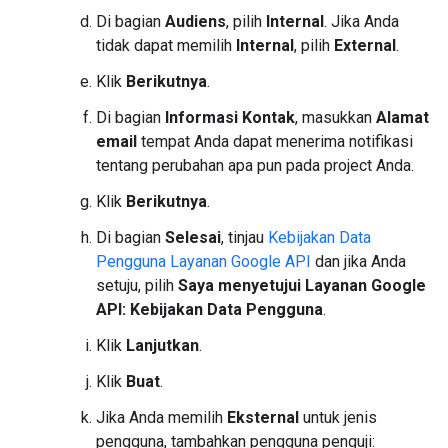
Di bagian
Audiens
, pilih
Internal
. Jika Anda
tidak dapat memilih
Internal
, pilih
External
.
Klik
Berikutnya
.
Di bagian
Informasi Kontak
, masukkan
Alamat
email
tempat Anda dapat menerima notifikasi
tentang perubahan apa pun pada project Anda.
Klik
Berikutnya
.
Di bagian
Selesai
, tinjau
Kebijakan Data
Pengguna Layanan Google API
dan jika Anda
setuju, pilih
Saya menyetujui Layanan Google
API: Kebijakan Data Pengguna
.
Klik
Lanjutkan
.
Klik
Buat
.
Jika Anda memilih
Eksternal
untuk jenis
pengguna, tambahkan pengguna penguji: