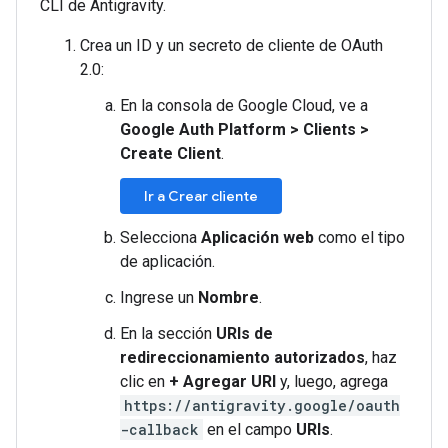
CLI de Antigravity.
Crea un ID y un secreto de cliente de OAuth
2.0:
En la consola de Google Cloud, ve a
Google Auth Platform
>
Clients
>
Create Client
.
Ir a Crear cliente
Selecciona
Aplicación web
como el tipo
de aplicación.
Ingrese un
Nombre
.
En la sección
URIs de
redireccionamiento autorizados
, haz
clic en
+ Agregar URI
y, luego, agrega
https://antigravity.google/oauth
-callback
en el campo
URIs
.