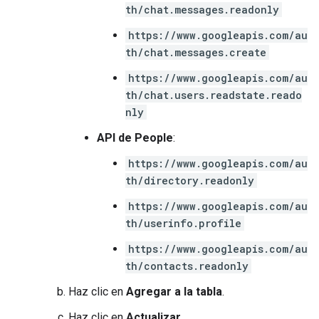
th/chat.messages.readonly
https://www.googleapis.com/au
th/chat.messages.create
https://www.googleapis.com/au
th/chat.users.readstate.reado
nly
API de People
:
https://www.googleapis.com/au
th/directory.readonly
https://www.googleapis.com/au
th/userinfo.profile
https://www.googleapis.com/au
th/contacts.readonly
Haz clic en
Agregar a la tabla
.
Haz clic en
Actualizar
.