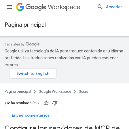
Workspace
Acceder
Página principal
Google utiliza tecnología de IA para traducir contenido a tu idioma
preferido. Las traducciones realizadas con IA pueden contener
errores.
Página principal
Google Workspace
Guías
¿Te ha resultado útil?
Enviar comentarios
Configura los servidores de MCP de