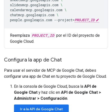
slidesmcp.googleapis.com
\
calendarmcp.googleapis.com
\
chatmcp.googleapis.com
\
people.googleapis.com
--project
=
PROJECT_ID
Reemplaza
PROJECT_ID
por el ID del proyecto de
Google Cloud.
Configura la app de Chat
Para usar el servidor de MCP de Google Chat, debes
configurar una app de Chat en tu proyecto de Google Cloud.
En la consola de Google Cloud, busca la
API de
Google Chat
y haz clic en
API de Google Chat
>
Administrar
>
Configuración
.
Ir a la API de Google Chat