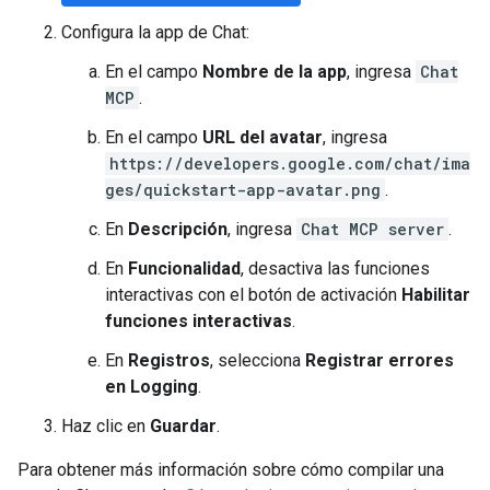
Configura la app de Chat:
En el campo
Nombre de la app
, ingresa
Chat
MCP
.
En el campo
URL del avatar
, ingresa
https://developers.google.com/chat/ima
ges/quickstart-app-avatar.png
.
En
Descripción
, ingresa
Chat MCP server
.
En
Funcionalidad
, desactiva las funciones
interactivas con el botón de activación
Habilitar
funciones interactivas
.
En
Registros
, selecciona
Registrar errores
en Logging
.
Haz clic en
Guardar
.
Para obtener más información sobre cómo compilar una