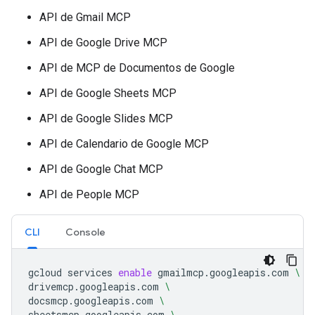
API de Gmail MCP
API de Google Drive MCP
API de MCP de Documentos de Google
API de Google Sheets MCP
API de Google Slides MCP
API de Calendario de Google MCP
API de Google Chat MCP
API de People MCP
CLI
Console
gcloud
services
enable
gmailmcp.googleapis.com
\
drivemcp.googleapis.com
\
docsmcp.googleapis.com
\
sheetsmcp.googleapis.com
\