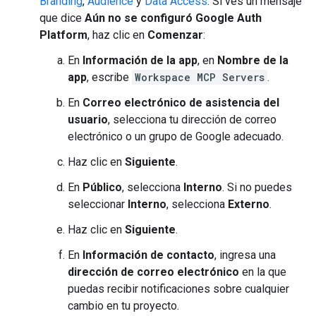
Branding
,
Audience
y
Data Access
. Si ves un mensaje
que dice
Aún no se configuró Google Auth
Platform
, haz clic en
Comenzar
:
En
Información de la app
, en
Nombre de la
app
, escribe
Workspace MCP Servers
.
En
Correo electrónico de asistencia del
usuario
, selecciona tu dirección de correo
electrónico o un grupo de Google adecuado.
Haz clic en
Siguiente
.
En
Público
, selecciona
Interno
. Si no puedes
seleccionar
Interno
, selecciona
Externo
.
Haz clic en
Siguiente
.
En
Información de contacto
, ingresa una
dirección de correo electrónico
en la que
puedas recibir notificaciones sobre cualquier
cambio en tu proyecto.