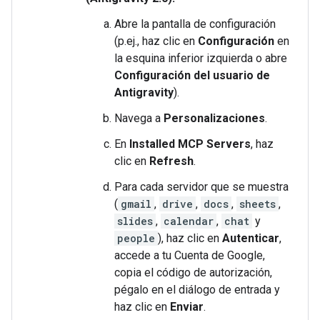
Abre la pantalla de configuración
(p.ej., haz clic en
Configuración
en
la esquina inferior izquierda o abre
Configuración del usuario de
Antigravity
).
Navega a
Personalizaciones
.
En
Installed MCP Servers
, haz
clic en
Refresh
.
Para cada servidor que se muestra
(
gmail
,
drive
,
docs
,
sheets
,
slides
,
calendar
,
chat
y
people
), haz clic en
Autenticar
,
accede a tu Cuenta de Google,
copia el código de autorización,
pégalo en el diálogo de entrada y
haz clic en
Enviar
.