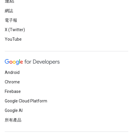
連結
網誌
電子報
X (Twitter)
YouTube
Android
Chrome
Firebase
Google Cloud Platform
Google AI
所有產品