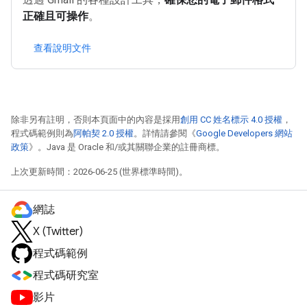
正確且可操作
。
查看說明文件
除非另有註明，否則本頁面中的內容是採用
創用 CC 姓名標示 4.0 授權
，
程式碼範例則為
阿帕契 2.0 授權
。詳情請參閱《
Google Developers 網站
政策
》。Java 是 Oracle 和/或其關聯企業的註冊商標。
上次更新時間：2026-06-25 (世界標準時間)。
網誌
X (Twitter)
程式碼範例
程式碼研究室
影片