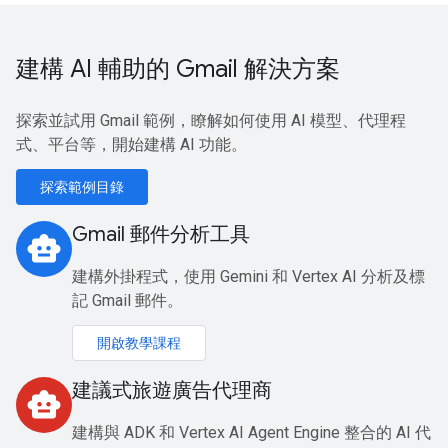
建構 AI 輔助的 Gmail 解決方案
探索並試用 Gmail 範例，瞭解如何使用 AI 模型、代理程
式、平台等，開始建構 AI 功能。
探索範例目錄
Gmail 郵件分析工具
smart_toy
建構外掛程式，使用 Gemini 和 Vertex AI 分析及標
記 Gmail 郵件。
開啟教學課程
建議式旅遊廣告代理商
smart_toy
建構與 ADK 和 Vertex AI Agent Engine 整合的 AI 代