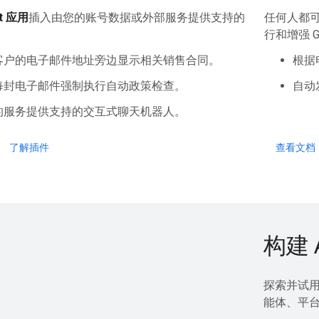
t 应用
插入由您的账号数据或外部服务提供支持的
任何人都
行和增强 G
客户的电子邮件地址旁边显示相关销售合同。
根据
每封电子邮件强制执行自动政策检查。
自动
的服务提供支持的交互式聊天机器人。
了解插件
查看文档
构建 
探索并试用
能体、平台