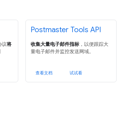
Postmaster Tools API
协议
将
收集大量电子邮件指标
，以便跟踪大
到
量电子邮件并监控发送网域。
查看文档
试试看