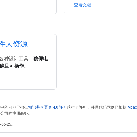
查看文档
 发件人资源
 的各种设计工具，
确保电
确且可操作
。
面中的内容已根据
知识共享署名 4.0 许可
获得了许可，并且代码示例已根据
Apac
或其关联公司的注册商标。
06-25。