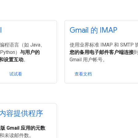
I
Gmail 的 IMAP
程语言（如 Java、
使用业界标准 IMAP 和 SMTP 
 Python）
与用户的
您的备用电子邮件客户端连接
件箱和设置互动
。
Gmail 用户帐号。
试试看
查看文档
id 内容提供程序
d 版 Gmail 应用的元数
和未读邮件数。