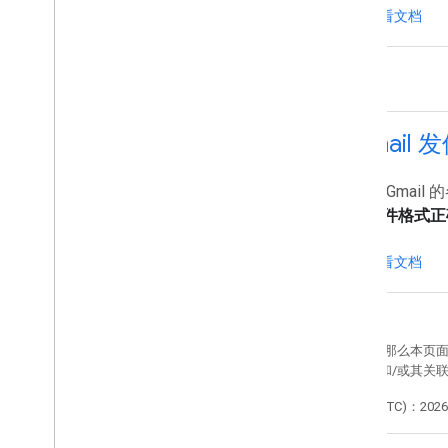
查看文档
Gmail
借助 Gmail
子邮件格式正
查看文档
如未另行说明，那么本页
Java 是 Oracle 和/
最后更新时间 (UTC)：2026-