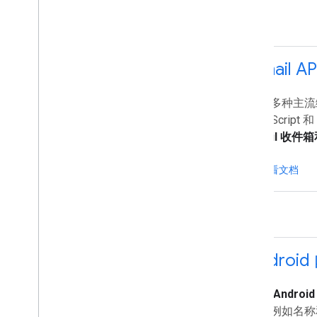
Gmail AP
通过多种主流编
JavaScript 和
Gmail 收
查看文档
Andro
检索 Androi
据
，例如名称