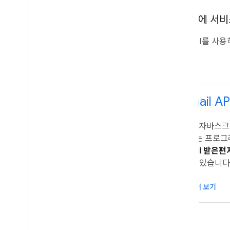
Gmail에 서
아래 API를 사용
Gmail AP
자바, 자바스크립
용되는 프로그
Gmail 받은
할 수 있습니다
문서 보기