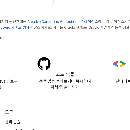
페이지의 콘텐츠에는
Creative Commons Attribution 4.0 라이선스
에 따라 라이선스가 
elopers 사이트 정책
을 참조하세요. 자바는 Oracle 및/또는 Oracle 계열사의 등록 상
UTC)
코드 샘플
evs 팔로우
샘플 앱을 둘러보거나 복사하여
안내에 
)
자체 앱 빌드하기
도구
관리 콘솔