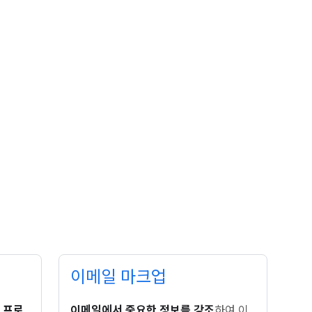
이메일 마크업
는
프로
이메일에서 중요한 정보를 강조
하여 이