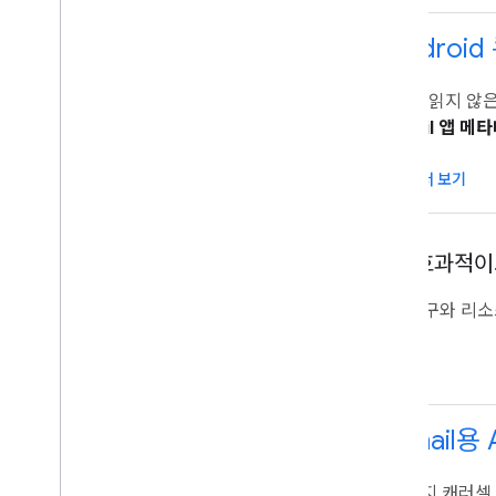
Androi
이름, 읽지 않
Gmail 앱 
문서 보기
보다 효과적이
다음 도구와 리소
Gmail용
이미지 캐러셀