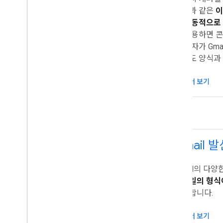
메일과 같은
이
용을 동적으로
을 사용하면 
고 독자가 Gm
않고도 양식과
문서 보기
Gmail 
Gmail의 다
이메일의 형식
확인
합니다.
문서 보기