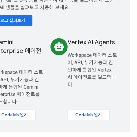
에이전트, 플랫폼 등을 사용하여 AI 기능을 빌드하는 데 도움
ail 샘플을 살펴보고 사용해 보세요.
탈로그 살펴보기
emini
Vertex AI Agents
smart_toy
nterprise 에이전
Workspace 데이터 스토
어, API, 부가기능과 긴
밀하게 통합된 Vertex
rkspace 데이터 스토
AI 에이전트를 빌드합니
 API, 부가기능과 긴
다.
게 통합된 Gemini
terprise 에이전트를
드합니다.
Codelab 열기
Codelab 열기