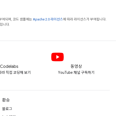
부여되며, 코드 샘플에는
Apache 2.0 라이선스
에 따라 라이선스가 부여됩니다.
표입니다.
Codelabs
동영상
따라 직접 코딩해 보기
YouTube 채널 구독하기
환승
블로그